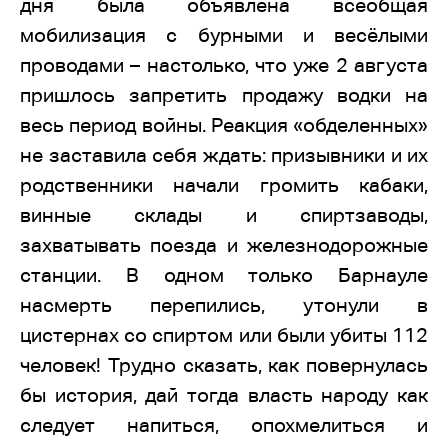
дня была объявлена всеобщая
мобилизация с бурными и весёлыми
проводами – настолько, что уже 2 августа
пришлось запретить продажу водки на
весь период войны. Реакция «обделенных»
не заставила себя ждать: призывники и их
родственники начали громить кабаки,
винные склады и спиртзаводы,
захватывать поезда и железнодорожные
станции. В одном только Барнауле
насмерть перепились, утонули в
цистернах со спиртом или были убиты 112
человек! Трудно сказать, как повернулась
бы история, дай тогда власть народу как
следует напиться, опохмелиться и