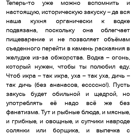
Теперь-то уже можно вспомнить и
настоящую, историческую закуску – да вся
наша кухня органически к водке
подвязана, поскольку она облегчает
пищеварение и не позволяет объёмам
съеденного перейти в камень раскаяния в
желудке из-за обжорства. Водка – огонь,
который нужен, чтобы ты полюбил еду.
Чтоб икра – так икра, уха – так уха, дичь –
так дичь (без ананасов, ессссно!). Пусть
закусь будет обильной и щедрой, но
употреблять её надо всё же без
фанатизма. Тут и рыбные блюда, и мясные,
и грибные, и овощные, и супчики навроде
солянки или борщика, и выпечка с