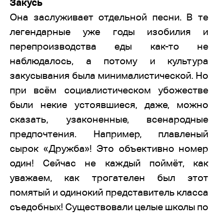
Закусь
Она заслуживает отдельной песни. В те
легендарные уже годы изобилия и
перепроизводства еды как-то не
наблюдалось, а потому и культура
закусывания была минималистической. Но
при всём социалистическом убожестве
были некие устоявшиеся, даже, можно
сказать, узаконенные, всенародные
предпочтения. Например, плавленый
сырок «Дружба»! Это объективно номер
один! Сейчас не каждый поймёт, как
уважаем, как трогателен был этот
помятый и одинокий представитель класса
съедобных! Существовали целые школы по