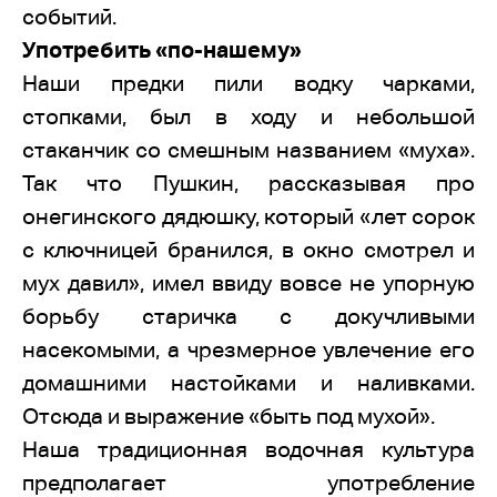
событий.
Употребить «по-нашему»
Наши предки пили водку чарками,
стопками, был в ходу и небольшой
стаканчик со смешным названием «муха».
Так что Пушкин, рассказывая про
онегинского дядюшку, который «лет сорок
с ключницей бранился, в окно смотрел и
мух давил», имел ввиду вовсе не упорную
борьбу старичка с докучливыми
насекомыми, а чрезмерное увлечение его
домашними настойками и наливками.
Отсюда и выражение «быть под мухой».
Наша традиционная водочная культура
предполагает употребление