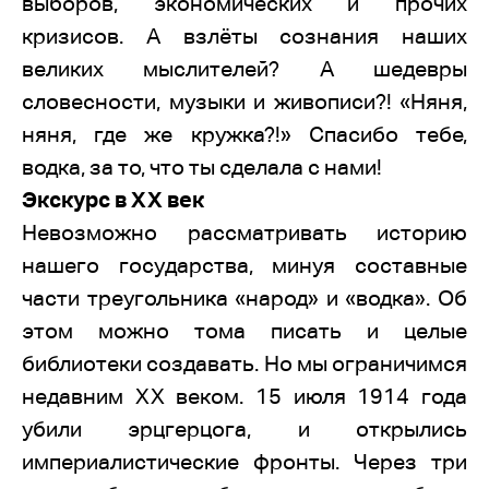
выборов, экономических и прочих
кризисов. А взлёты сознания наших
великих мыслителей? А шедевры
словесности, музыки и живописи?! «Няня,
няня, где же кружка?!» Спасибо тебе,
водка, за то, что ты сделала с нами!
Экскурс в XX век
Невозможно рассматривать историю
нашего государства, минуя составные
части треугольника «народ» и «водка». Об
этом можно тома писать и целые
библиотеки создавать. Но мы ограничимся
недавним ХХ веком. 15 июля 1914 года
убили эрцгерцога, и открылись
империалистические фронты. Через три