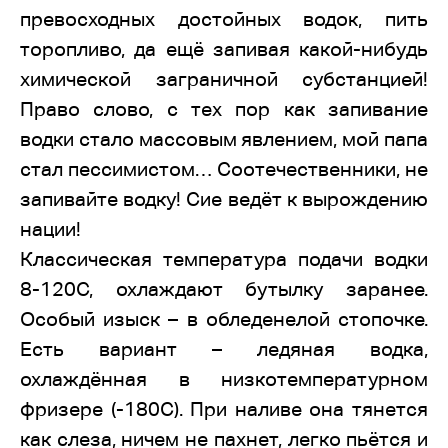
превосходных достойных водок, пить
торопливо, да ещё запивая какой-нибудь
химической заграничной субстанцией!
Право слово, с тех пор как запивание
водки стало массовым явлением, мой папа
стал пессимистом… Соотечественники, не
запивайте водку! Сие ведёт к вырождению
нации!
Классическая температура подачи водки
8-120С, охлаждают бутылку заранее.
Особый изыск – в обледенелой стопочке.
Есть вариант – ледяная водка,
охлаждённая в низкотемпературном
фризере (-180С). При наливе она тянется
как слеза, ничем не пахнет, легко пьётся и