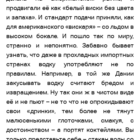
продвигали её как «белый виски без цвета
и запаха». И стандарт подачи приняли, как
для американского «вискаря» – со льдом в
высоком бокале. И пошло так по миру,
странно и непонятно. Забавно бывает
узнать, что даже в прохладных импортных
странах водку употребляют не по
правилам. Например, в той же Дании
закусывать водку считают бредом и
извращением. Ну так они ж в чистом виде
её и не пьют – не то что не опрокидывают
свои «дринки», тем более не тянут
малюсенькими глоточками, смакуя, с
достоинством – а портят коктейлями. Вы
только представьте себе – стакан воды со