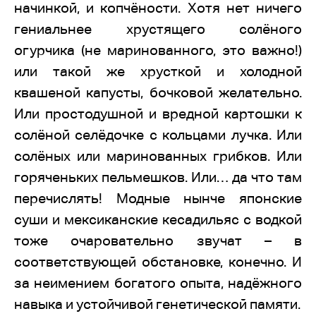
начинкой, и копчёности. Хотя нет ничего
гениальнее хрустящего солёного
огурчика (не маринованного, это важно!)
или такой же хрусткой и холодной
квашеной капусты, бочковой желательно.
Или простодушной и вредной картошки к
солёной селёдочке с кольцами лучка. Или
солёных или маринованных грибков. Или
горяченьких пельмешков. Или… да что там
перечислять! Модные нынче японские
суши и мексиканские кесадильяс с водкой
тоже очаровательно звучат – в
соответствующей обстановке, конечно. И
за неимением богатого опыта, надёжного
навыка и устойчивой генетической памяти.