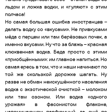
льдом и ложка водки, и «гуляют» с этим
полчаса!
Но самая большая ошибка иностранцев –
делать водку со «вкусами». Не привкусами
мёда с перцем или там берёзовых почек, а
именно вкусами. Ну что за блажь – красная
клюквенная водка. Беда просто с этими
«приобщёнными»: им главное напиться. Но
самая ересь в том, что и наши начинают по
той же скользкой дорожке шагать. Ну
разве не обман неискушённого населения
водка с экзотической очисткой – молоком
или там озоном. Или водка «одного
урожая» в фасонистом флаконе,
напоминающем парфюмный, да ещё по