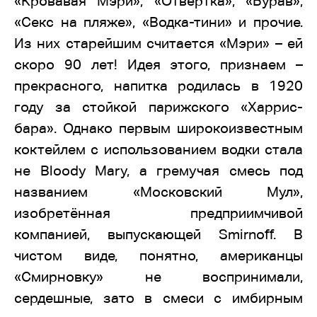
«Кровавая Мэри», «Отвёртка», «Бурав»,
«Секс на пляже», «Водка-тини» и прочие.
Из них старейшим считается «Мэри» – ей
скоро 90 лет! Идея этого, признаем –
прекрасного, напитка родилась в 1920
году за стойкой парижского «Харрис-
бара». Однако первым широкоизвестным
коктейлем с использованием водки стала
не Bloody Mary, а гремучая смесь под
названием «Московский Мул»,
изобретённая предприимчивой
компанией, выпускающей Smirnoff. В
чистом виде, понятно, американцы
«Смирновку» не воспринимали,
сердешные, зато в смеси с имбирным