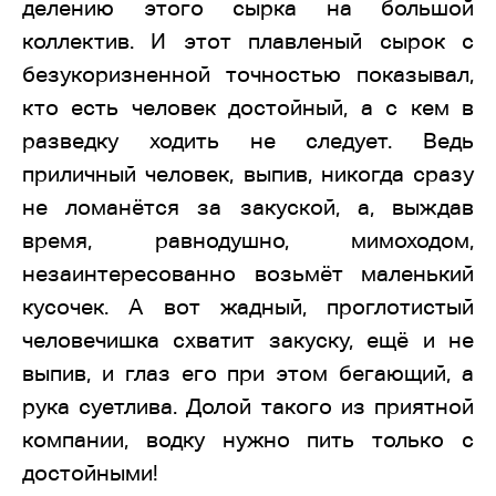
делению этого сырка на большой
коллектив. И этот плавленый сырок с
безукоризненной точностью показывал,
кто есть человек достойный, а с кем в
разведку ходить не следует. Ведь
приличный человек, выпив, никогда сразу
не ломанётся за закуской, а, выждав
время, равнодушно, мимоходом,
незаинтересованно возьмёт маленький
кусочек. А вот жадный, проглотистый
человечишка схватит закуску, ещё и не
выпив, и глаз его при этом бегающий, а
рука суетлива. Долой такого из приятной
компании, водку нужно пить только с
достойными!