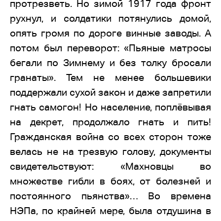
протрезветь. Но зимой 1917 года фронт
рухнул, и солдатики потянулись домой,
опять громя по дороге винные заводы. А
потом был переворот: «Пьяные матросы
бегали по Зимнему и без толку бросали
гранаты». Тем не менее большевики
поддержали сухой закон и даже запретили
гнать самогон! Но население, поплёвывая
на декрет, продолжало гнать и пить!
Гражданская война со всех сторон тоже
велась не на трезвую голову, документы
свидетельствуют: «Махновцы во
множестве гибли в боях, от болезней и
постоянного пьянства»… Во времена
НЭПа, по крайней мере, была отдушина в