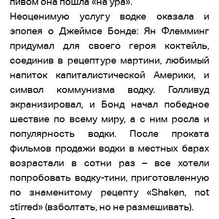
пивом она пошла «на ура».
Неоценимую услугу водке оказала и
эпопея о Джеймсе Бонде: Ян Флемминг
придумал для своего героя коктейль,
соединив в рецептуре мартини, любимый
напиток капиталистической Америки, и
символ коммунизма водку. Голливуд
экранизировал, и Бонд начал победное
шествие по всему миру, а с ним росла и
популярность водки. После проката
фильмов продажи водки в местных барах
возрастали в сотни раз – все хотели
попробовать водку-тини, приготовленную
по знаменитому рецепту «Shaken, not
stirred» (взболтать, но не размешивать).