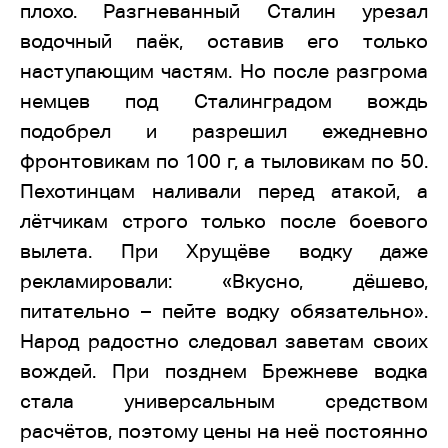
плохо. Разгневанный Сталин урезал
водочный паёк, оставив его только
наступающим частям. Но после разгрома
немцев под Сталинградом вождь
подобрел и разрешил ежедневно
фронтовикам по 100 г, а тыловикам по 50.
Пехотинцам наливали перед атакой, а
лётчикам строго только после боевого
вылета. При Хрущёве водку даже
рекламировали: «Вкусно, дёшево,
питательно – пейте водку обязательно».
Народ радостно следовал заветам своих
вождей. При позднем Брежневе водка
стала универсальным средством
расчётов, поэтому цены на неё постоянно