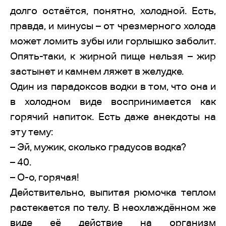
долго остаётся, понятно, холодной. Есть,
правда, и минусы – от чрезмерного холода
может ломить зубы или горлышко заболит.
Опять-таки, к жирной пище нельзя – жир
застынет и камнем ляжет в желудке.
Один из парадоксов водки в том, что она и
в холодном виде воспринимается как
горячий напиток. Есть даже анекдоты на
эту тему:
– Эй, мужик, сколько градусов водка?
– 40.
– О-о, горячая!
Действительно, выпитая рюмочка теплом
растекается по телу. В неохлаждённом же
виде её действие на организм