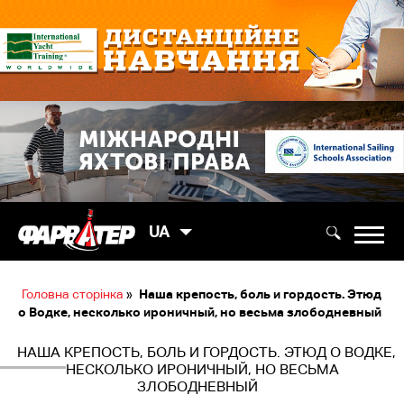
UA
Головна сторінка
»
Наша крепость, боль и гордость. Этюд
о Водке, несколько ироничный, но весьма злободневный
НАША КРЕПОСТЬ, БОЛЬ И ГОРДОСТЬ. ЭТЮД О ВОДКЕ,
НЕСКОЛЬКО ИРОНИЧНЫЙ, НО ВЕСЬМА
ЗЛОБОДНЕВНЫЙ