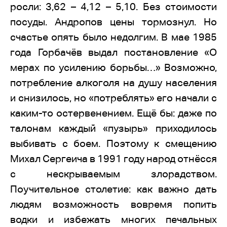
росли: 3,62 – 4,12 – 5,10. Без стоимости
посуды. Андропов цены тормознул. Но
счастье опять было недолгим. В мае 1985
года Горбачёв выдал постановление «О
мерах по усилению борьбы…» Возможно,
потребление алкоголя на душу населения
и снизилось, но «потреблять» его начали с
каким-то остервенением. Ещё бы: даже по
талонам каждый «пузырь» приходилось
выбивать с боем. Поэтому к смещению
Михал Сергеича в 1991 году народ отнёсся
с нескрываемым злорадством.
Поучительное столетие: как важно дать
людям возможность вовремя попить
водки и избежать многих печальных