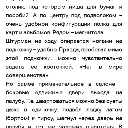
столик, под которым ниша для бумаг и
пособий. А по центру под подволоком –
очень удобной конфигурации полка для
карт и альбомов. Рядом – магнитола.
Штурман на ходу опирается ногами на
подножку – удобно. Правда, пробегая мимо
этой подножки, можно чувствительно
задеть её косточкой. «Нет в мире
совершенства».
Но самое примечательное в салоне –
боковые сдвижные двери выхода на
палубу. Т.е. швартоваться можно без суеты
даже в одиночку: подвёл лодку лагом
(бортом) к пирсу, шагнул через дверь на
палубу и тут же заложил швартовы. В