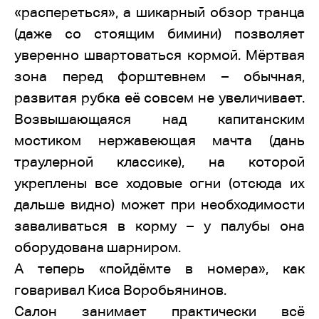
«распереться», а шикарный обзор транца
(даже со стоящим бимини) позволяет
уверенно швартоваться кормой. Мёртвая
зона перед форштевнем – обычная,
развитая рубка её совсем не увеличивает.
Возвышающаяся над капитанским
мостиком нержавеющая мачта (дань
траулерной классике), на которой
укреплены все ходовые огни (отсюда их
дальше видно) может при необходимости
заваливаться в корму – у палубы она
оборудована шарниром.
А теперь «пойдёмте в номера», как
говаривал Киса Воробьянинов.
Салон занимает практически всё