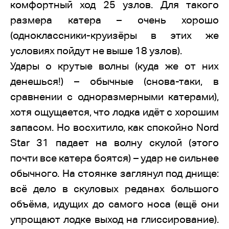
комфортный ход 25 узлов. Для такого
размера катера – очень хорошо
(одноклассники-круизёры в этих же
условиях пойдут не выше 18 узлов).
Удары о крутые волны (куда же от них
денешься!) – обычные (снова-таки, в
сравнении с одноразмерными катерами),
хотя ощущается, что лодка идёт с хорошим
запасом. Но восхитило, как спокойно Nord
Star 31 падает на волну скулой (этого
почти все катера боятся) – удар не сильнее
обычного. На стоянке заглянул под днище:
всё дело в скуловых реданах большого
объёма, идущих до самого носа (ещё они
упрощают лодке выход на глиссирование).