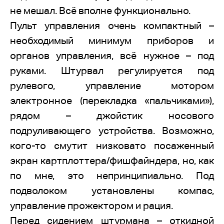
не мешал. Всё вполне функционально.
Пульт управления очень компактный –
необходимый минимум приборов и
органов управления, всё нужное – под
руками. Штурвал регулируется под
рулевого, управление мотором
электронное (перекладка «пальчиками»),
рядом – джойстик носового
подруливающего устройства. Возможно,
кого-то смутит низковато посаженный
экран картплоттера/фишфайндера, но, как
по мне, это непринципиально. Под
подволоком установлены компас,
управление прожектором и рация.
Перед сидением штурмана – откидной