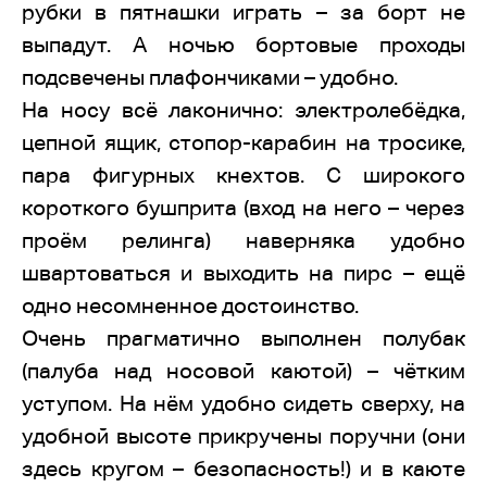
рубки в пятнашки играть – за борт не
выпадут. А ночью бортовые проходы
подсвечены плафончиками – удобно.
На носу всё лаконично: электролебёдка,
цепной ящик, стопор-карабин на тросике,
пара фигурных кнехтов. С широкого
короткого бушприта (вход на него – через
проём релинга) наверняка удобно
швартоваться и выходить на пирс – ещё
одно несомненное достоинство.
Очень прагматично выполнен полубак
(палуба над носовой каютой) – чётким
уступом. На нём удобно сидеть сверху, на
удобной высоте прикручены поручни (они
здесь кругом – безопасность!) и в каюте