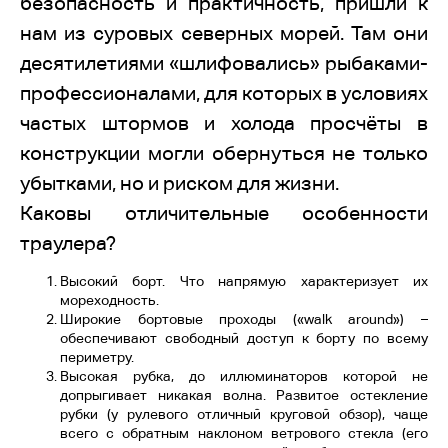
безопасность и практичность, пришли к
нам из суровых северных морей. Там они
десятилетиями «шлифовались» рыбаками-
профессионалами, для которых в условиях
частых штормов и холода просчёты в
конструкции могли обернуться не только
убытками, но и риском для жизни.
Каковы отличительные особенности
траулера?
Высокий борт. Что напрямую характеризует их
мореходность.
Широкие бортовые проходы («walk around») –
обеспечивают свободный доступ к борту по всему
периметру.
Высокая рубка, до иллюминаторов которой не
допрыгивает никакая волна. Развитое остекление
рубки (у рулевого отличный круговой обзор), чаще
всего с обратным наклоном ветрового стекла (его