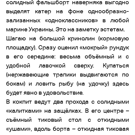
солидный фальшборт наверняка выгодно
выделят катер на фоне однообразно-
зализанных «одноклассников» в любой
марине Украины. Это на заметку эстетам.
Шагаю на большой кринолин (кормовую
площадку). Сразу оценил «мокрый» рундук
в его середине: весьма объёмный и с
удобной лавочкой сверху. Купаться
(нержавеющие трапики выдвигаются по
бокам) и ловить рыбу (на удочку) здесь
будет явно в удовольствие.
В кокпит ведут два прохода с солидными
«калитками» на защёлках. В его центре –
съёмный тиковый стол с откидными
«ушами», вдоль борта – откидная тиковая