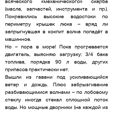
всяческого «механического» скарба
(масла, запчастей, инструмента и пр.).
Понравились высокие водостоки по
периметру крышек люка – вряд ли
запрыгнувшая в кокпит волна попадёт в
машинное.
Но – пора в море! Пока прогревается
двигатель, выясняю загрузку: 3/4 бака
топлива, порядка 90 л воды, других
припасов практически нет.
Вышли из гавани под усиливающийся
ветер и дождь. Плюс забрызгивание
разбивающимися волнами – по лобовому
стеклу иногда стекал сплошной поток
воды. Но мощные дворники (на каждой из