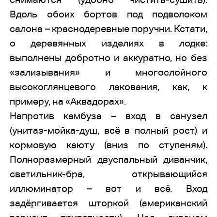
Вдоль обоих бортов под подволоком
салона – краснодеревные поручни. Кстати,
о деревянных изделиях в лодке:
выполнены добротно и аккуратно, но без
«зализывания» и многослойного
высокоглянцевого лакования, как, к
примеру, на «Аквадорах».
Напротив камбуза – вход в санузел
(унитаз-мойка-душ, всё в полный рост) и
кормовую каюту (вниз по ступеням).
Полноразмерный двуспальный диванчик,
светильник-бра, открывающийся
иллюминатор – вот и всё. Вход
задёргивается шторкой (американский