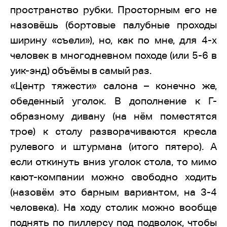
пространство рубки. Просторным его не
назовёшь (бортовые палубные проходы
ширину «съели»), но, как по мне, для 4-х
человек в многодневном походе (или 5-6 в
уик-энд) объёмы в самый раз.
«Центр тяжести» салона – конечно же,
обеденный уголок. В дополнение к Г-
образному дивану (на нём поместятся
трое) к столу разворачиваются кресла
рулевого и штурмана (итого пятеро). А
если откинуть вниз уголок стола, то мимо
кают-компании можно свободно ходить
(назовём это барным вариантом, на 3-4
человека). На ходу столик можно вообще
поднять по пиллерсу под подволок, чтобы