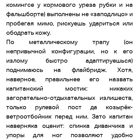
комингсе у кормового уреза рубки и на
фальшборте) выполнены не «заподлицо» и
пробегая мимо, рискуешь удариться или
ободрать кожу.
По металлическому трапу (он
непривычной конфигурации, но к его
излому быстро адаптируешься)
поднимаюсь на флайбридж. Хотя,
наверное, правильнее его назвать
капитанский мостик: никаких
загорательно-отдыхательных излишеств,
только рулевой пост да козырёк-
ветроотбойник перед ним. Зато капитан
наверняка оценит: спинка диванчика и
упоры для ног позволяют удобно