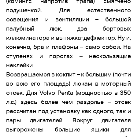
(комингс напротив трапа) смягчено
подушечкой. Для естественного
освещения и вентиляции – большой
палубный люк, два бортовых
иллюминатора и вытяжка-дефлектор. Ну и,
конечно, бра и плафоны – само собой. На
ступенях и порогах – нескользящие
наклейки.
Возвращаемся в кокпит – к большим (почти
во всю его площадь) люкам в моторный
отсек. Для Volvo Penta (мощностью в 350
л.с.) здесь более чем раздолье – отсек
рассчитан под установку как одного, так и
пары двигателей. Вокруг двигателя
выгорожены большие ящики для