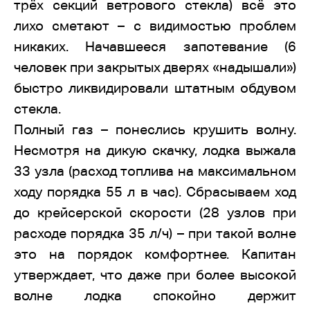
трёх секций ветрового стекла) всё это
лихо сметают – с видимостью проблем
никаких. Начавшееся запотевание (6
человек при закрытых дверях «надышали»)
быстро ликвидировали штатным обдувом
стекла.
Полный газ – понеслись крушить волну.
Несмотря на дикую скачку, лодка выжала
33 узла (расход топлива на максимальном
ходу порядка 55 л в час). Сбрасываем ход
до крейсерской скорости (28 узлов при
расходе порядка 35 л/ч) – при такой волне
это на порядок комфортнее. Капитан
утверждает, что даже при более высокой
волне лодка спокойно держит