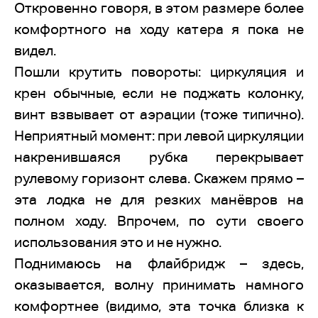
Откровенно говоря, в этом размере более
комфортного на ходу катера я пока не
видел.
Пошли крутить повороты: циркуляция и
крен обычные, если не поджать колонку,
винт взвывает от аэрации (тоже типично).
Неприятный момент: при левой циркуляции
накренившаяся рубка перекрывает
рулевому горизонт слева. Скажем прямо –
эта лодка не для резких манёвров на
полном ходу. Впрочем, по сути своего
использования это и не нужно.
Поднимаюсь на флайбридж – здесь,
оказывается, волну принимать намного
комфортнее (видимо, эта точка близка к