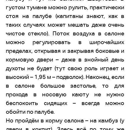
густом тумане можно рулить, практически
стоя на палубе (капитаны знают, как в
таких случаях может мешать даже очень
чистое стекло). Поток воздуха в салоне
можно регулировать в широчайших
пределах, открывая и закрывая боковые и
кормовую двери – даже в знойный день
духоты не будет (тут свою роль играет и
высокий – 1,95 м – подволок). Наконец, если
в салоне большое застолье, то для
прохода в носовую каюту не нужно
беспокоить сидящих – всегда можно
обойти по палубе.
Но пройдём в корму салона – на камбуз (у
двери в кокпит). Здесь всё по тому же