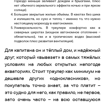
гораздо меньше заливает дождём и брызгами, плюс
нет обычного зеркального эффекта ночью и при ярком
солнце).
Большие закрытые жилые объёмы. В каютах без шика
и излишеств, но сухо и тепло, – именно то, что нужно
настоящему мореходу в «автономке».
Универсальность. В траулере комфортно как в
северных широтах (мощное автономное отопление –
обязательно), так и в тропических водах (высокий
подволок плюс развитая вентиляция).
Для капитана он и тёплый дом, и надёжный
друг, который «вывезет» в самых тяжёлых
условиях на любых открытых непогоде
акваториях. Стоит траулер как минимум не
дешевле других «однокласников», но
покупатель точно знает, за что платит –
это судно для него, как правило, не первое,
зато очень часто – на всю оставшуюся