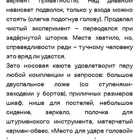
вариант приватности). Над диваном
нависает подволок, только у входа можно
стоять (слегка подогнув голову). Проделал
чистый эксперимент – переоделся при
задёрнутой шторке. Места хватило, но,
справедливости ради – тучному человеку
это вряд ли удастся.
Зато носовая каюта удовлетворит пару
любой комплекции и запросов: большое
двуспальное ложе (со ступенями-
заходами у бортов), приличных размеров
шкаф, ниша для постелей, небольшое
сидение, зеркало, полочка для
штурманского инструмента, матерчатый
карман-обвес. «Место для удара головой»