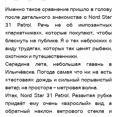
:
Именно такое сравнение пришло в голову
после детального знакомства с Nord Star
31 Patrol. Речь не об импозантных
«паркетниках», которые покупают, чтобы
блеснуть на публике. Я о тех неброских с
виду трудягах, которых так ценят рыбаки,
охотники и путешественники.
Середина лета, небольшая гавань в
Ильичёвске. Погода самая что ни на есть
«тестовая»: дождь и сильный порывистый
ветер, на просторе – метровая волна.
Итак, Nord Star 31 Patrol. Развитая рубка
придаёт ему очень «взрослый» вид, а
обратный наклон ветрового стекла и