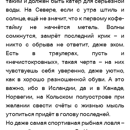
таким и должен быть катер для серьёзной
воды. На Севере, если с утра штиль и
солнце, ещё не значит, что к первому кофе-
тайму не начнётся метель. Волны
сомкнутся, замрёт последний крик – и
никто с обрыва не ответит, даже эхом.
Есть в траулерах, пусть и
«нечистокровных», такая черта – на них
чувствуешь себя уверенно, даже уютно,
как в хорошо разношенной обуви. А это
важно, ибо в Исландии, да и в Канаде,
Норвегии, на Кольском полуострове при
желании свести счёты с жизнью мысль
утопиться придёт в голову последней.
Но даже самая спортивная рыбная ловля –