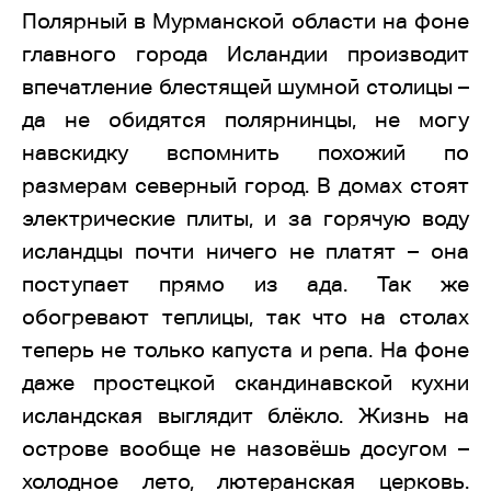
Полярный в Мурманской области на фоне
главного города Исландии производит
впечатление блестящей шумной столицы –
да не обидятся полярнинцы, не могу
навскидку вспомнить похожий по
размерам северный город. В домах стоят
электрические плиты, и за горячую воду
исландцы почти ничего не платят – она
поступает прямо из ада. Так же
обогревают теплицы, так что на столах
теперь не только капуста и репа. На фоне
даже простецкой скандинавской кухни
исландская выглядит блёкло. Жизнь на
острове вообще не назовёшь досугом –
холодное лето, лютеранская церковь.