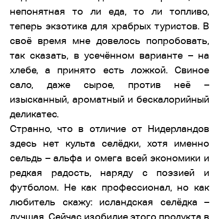
непонятная то ли еда, то ли топливо,
теперь экзотика для храбрых туристов. В
своё время мне довелось попробовать,
так сказать, в усечённом варианте – на
хлебе, а принято есть ложкой. Свиное
сало, даже сырое, против неё –
изысканный, ароматный и бескалорийный
деликатес.
Странно, что в отличие от Нидерландов
здесь нет культа селёдки, хотя именно
сельдь – альфа и омега всей экономики и
редкая радость, наряду с поэзией и
футболом. Не как профессионал, но как
любитель скажу: исландская селёдка –
лучшая. Сейчас изобилие этого продукта в