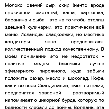
Молоко, овечий сыр, скир (нечто вроде
прокисшей сметаны), каша, картошка,
баранина и рыба – это не то чтобы столпы
здешней кулинарии, это практически всё
меню. Исландцы сладкоежки, но местные
кондитеры явно предпочитают
количественный подход качественному. В
моём понимании это не недостаток –
политые мёдом блинчики лучше
эфемерного пирожного, куда забыли
положить сахар, масло и шоколад. Кофе,
как и во всей Скандинавии, пьют литрами,
предпочитая заварной – растворимый
напоминает о цикорной бурде, которую по
бедности хлебали до войны. Ворвань, эта