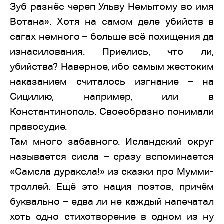
Зуб разнёс череп Ульву Немытому во имя
Вотана». Хотя на самом деле убийств в
сагах немного – больше всё похищения да
изнасилования. Приелись, что ли,
убийства? Наверное, ибо самым жестоким
наказанием считалось изгнание – на
Сицилию, например, или в
Константинополь. Своеобразно понимали
правосудие.
Там много забавного. Исландский округ
называется сисла – сразу вспоминается
«Самсла дураксла!» из сказки про Мумми-
троллей. Ещё это нация поэтов, причём
буквально – едва ли не каждый напечатал
хоть одно стихотворение в одном из ну