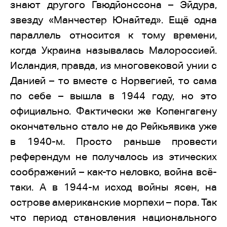
знают другого Гвюдйонссона – Эйдура,
звезду «Манчестер Юнайтед». Ещё одна
параллель относится к тому времени,
когда Украина называлась Малороссией.
Исландия, правда, из многовековой унии с
Данией – то вместе с Норвегией, то сама
по себе – вышла в 1944 году, но это
официально. Фактически же Копенгагену
окончательно стало не до Рейкьявика уже
в 1940-м. Просто раньше провести
референдум не получалось из этических
соображений – как-то неловко, война всё-
таки. А в 1944-м исход войны ясен, на
острове американские морпехи – пора. Так
что период становления национального