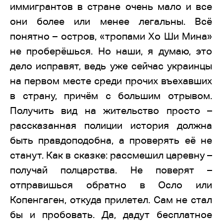
иммигрантов в стране очень мало и все
они более или менее легальны. Всё
понятно – остров, «тропами Хо Ши Мина»
не проберёшься. Но наши, я думаю, это
дело исправят, ведь уже сейчас украинцы
на первом месте среди прочих въехавших
в страну, причём с большим отрывом.
Получить вид на жительство просто –
рассказанная полиции история должна
быть правдоподобна, а проверять её не
станут. Как в сказке: рассмешил царевну –
получай полцарства. Не поверят –
отправишься обратно в Осло или
Копенгаген, откуда прилетел. Сам не стал
бы и пробовать. Да, дадут бесплатное