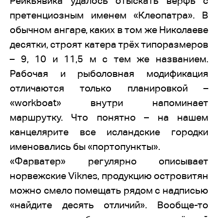
Рейкьявика удалось отыскать верфь с
претенциозным именем «Клеопатра». В
обычном ангаре, каких в том же Николаеве
десятки, строят катера трёх типоразмеров
– 9, 10 и 11,5 м с тем же названием.
Рабочая и рыболовная модификация
отличаются только планировкой –
«workboat» внутри напоминает
маршрутку. Что понятно – на нашем
канцелярите все исландские городки
именовались бы «портопункты».
«Фарватер» регулярно описывает
норвежские Viknes, продукцию островитян
можно смело помещать рядом с надписью
«найдите десять отличий». Вообще-то