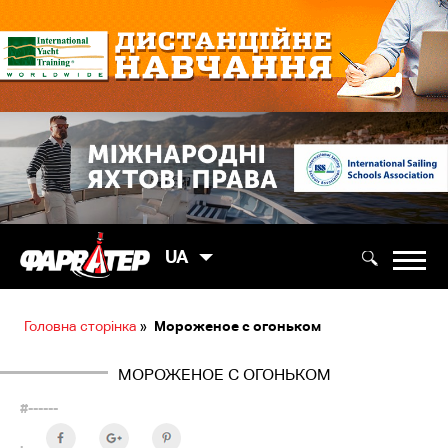
UA
Головна сторінка
»
Мороженое с огоньком
МОРОЖЕНОЕ С ОГОНЬКОМ
#------