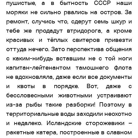
пушистые, а в бытность СССР наши
моряки не сильно рвались на остров. За
ремонт, случись что, сдерут семь шкур и
тебе же продадут втридорога, а кроме
красивых и тёплых свитеров привезти
оттуда нечего. Зато перспектива общения
с каким-нибудь вставшим не с той ноги
капитан-лейтенантом тамошнего флота
не вдохновляла, даже если все документы
и квоты в порядке. Вот, даже с
бессловесными животными устраивают
из-за рыбы такие разборки! Поэтому в
территориальные воды заходили неохотно
и недалеко. Исландские сторожевики –
ракетные катера, построенные в славном