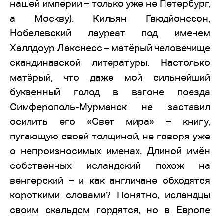
нашей империи – только уже не Петербург,
а Москву). Кильян Гвюдйонссон,
Нобелевский лауреат под именем
Халлдоур Лакснесс – матёрый человечище
скандинавской литературы. Настолько
матёрый, что даже мой сильнейший
буквенный голод в вагоне поезда
Симферополь-Мурманск не заставил
осилить его «Свет мира» – книгу,
пугающую своей толщиной, не говоря уже
о непроизносимых именах. Длиной имён
собственных исландский похож на
венгерский – и как англичане обходятся
короткими словами? Понятно, исландцы
своим скальдом гордятся, но в Европе