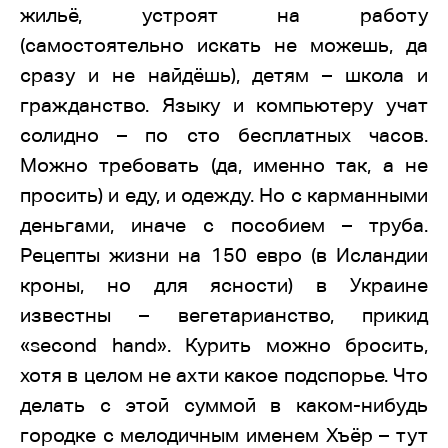
жильё, устроят на работу
(самостоятельно искать не можешь, да
сразу и не найдёшь), детям – школа и
гражданство. Языку и компьютеру учат
солидно – по сто бесплатных часов.
Можно требовать (да, именно так, а не
просить) и еду, и одежду. Но с карманными
деньгами, иначе с пособием – труба.
Рецепты жизни на 150 евро (в Исландии
кроны, но для ясности) в Украине
известны – вегетарианство, прикид
«second hand». Курить можно бросить,
хотя в целом не ахти какое подспорье. Что
делать с этой суммой в каком-нибудь
городке с мелодичным именем Хъёр – тут