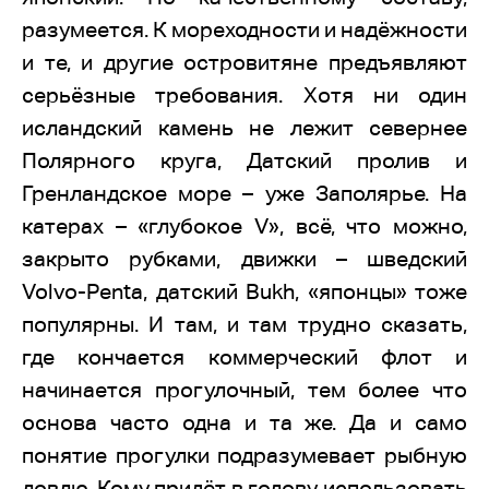
разумеется. К мореходности и надёжности
и те, и другие островитяне предъявляют
серьёзные требования. Хотя ни один
исландский камень не лежит севернее
Полярного круга, Датский пролив и
Гренландское море – уже Заполярье. На
катерах – «глубокое V», всё, что можно,
закрыто рубками, движки – шведский
Volvo-Penta, датский Bukh, «японцы» тоже
популярны. И там, и там трудно сказать,
где кончается коммерческий флот и
начинается прогулочный, тем более что
основа часто одна и та же. Да и само
понятие прогулки подразумевает рыбную
ловлю. Кому придёт в голову использовать