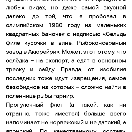
любых видах, но даже самой вкусной
далеко до той, что я пробовал в
олимпийском 1980 году из маленьких
квадратных баночек с надписью «Сельдь
филе кусочки в вине. Рыбоконсервный
завод в Акюрейри». Может, это потому, что
селёдка – на экспорт, а едят в основном
треску и сайду. Правда, от изобилия
последних тоже идут извращения, самое
безобидное из которых – сложно найти в
поленнице рыбы гарнир.
Прогулочный флот (а такой, как ни
странно, тоже имеется) больше всего
напоминает не норвежский и не датский, а
японский. По качественному составу,