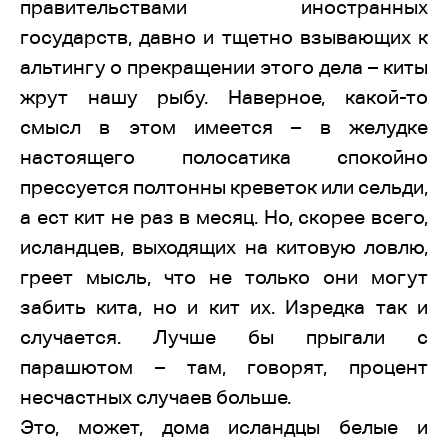
правительствами иностранных
государств, давно и тщетно взывающих к
альтингу о прекращении этого дела – киты
жрут нашу рыбу. Наверное, какой-то
смысл в этом имеется – в желудке
настоящего полосатика спокойно
прессуется полтонны креветок или сельди,
а ест кит не раз в месяц. Но, скорее всего,
исландцев, выходящих на китовую ловлю,
греет мысль, что не только они могут
забить кита, но и кит их. Изредка так и
случается. Лучше бы прыгали с
парашютом – там, говорят, процент
несчастных случаев больше.
Это, может, дома исландцы белые и