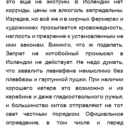
это ещё не экстрим. В Исландии нет
корриды, цены на алкоголь запредельны.
Изредка, но всё же и в мирных фермерах и
художниках просыпается кровожадность,
наглость и презрение к установленным не
ими законам. Викинги, что ж поделать.
Запрет на китобойный промысел в
Исландии не действует. Не надо думать,
что завалить левиафана немыслимо без
плавбазы и гарпунной пушки. При наличии
хорошего катера это возможно и из
карабина и даже гладкоствольного ружья,
и большинство китов отправляют на тот
свет частным порядком. Официальное
оправдание, в том числе и перед