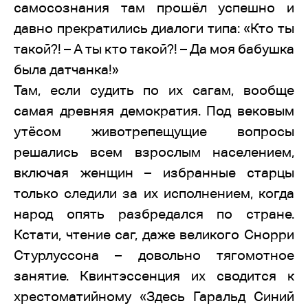
самосознания там прошёл успешно и
давно прекратились диалоги типа: «Кто ты
такой?! – А ты кто такой?! – Да моя бабушка
была датчанка!»
Там, если судить по их сагам, вообще
самая древняя демократия. Под вековым
утёсом животрепещущие вопросы
решались всем взрослым населением,
включая женщин – избранные старцы
только следили за их исполнением, когда
народ опять разбредался по стране.
Кстати, чтение саг, даже великого Снорри
Стурлуссона – довольно тягомотное
занятие. Квинтэссенция их сводится к
хрестоматийному «Здесь Гаральд Синий