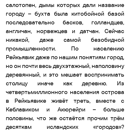
салотопен, дымы которых дали название
городу – бухта была китобойной базой
последовательно басков, голландцев,
англичан, норвежцев и датчан. Сейчас
никакой, даже самой безобидной
промышленности. По населению
Рейкьявик даже по нашим понятиям город,
но он почти весь двухэтажный, наполовину
деревянный, и это мешает воспринимать
столицу иначе как деревню. Из
четвертьмиллионного населения острова
в Рейкьявике живёт треть, вместе с
Кеблавиком и Акюрейри – больше
половины, что же остаётся прочим трём
десяткам исландских «городов»?