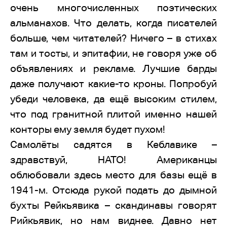
очень многочисленных поэтических
альманахов. Что делать, когда писателей
больше, чем читателей? Ничего – в стихах
там и тосты, и эпитафии, не говоря уже об
объявлениях и рекламе. Лучшие барды
даже получают какие-то кроны. Попробуй
убеди человека, да ещё высоким стилем,
что под гранитной плитой именно нашей
конторы ему земля будет пухом!
Самолёты садятся в Кеблавике –
здравствуй, НАТО! Американцы
облюбовали здесь место для базы ещё в
1941-м. Отсюда рукой подать до дымной
бухты Рейкьявика – скандинавы говорят
Рийкьявик, но нам виднее. Давно нет