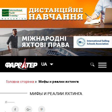
UA
Головна сторінка
»
Мифы и реалии яхтинга
МИФЫ И РЕАЛИИ ЯХТИНГА
#------