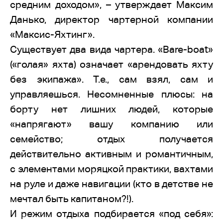
средним доходом», – утверждает Максим
Данько, директор чартерной компании
«Максис-Яхтинг».
Существует два вида чартера. «Bare-boat»
(«голая» яхта) означает «арендовать яхту
без экипажа». Т.е., сам взял, сам и
управляешься. Несомненные плюсы: на
борту нет лишних людей, которые
«напрягают» вашу компанию или
семейство; отдых получается
действительно активным и романтичным,
с элементами моряцкой практики, вахтами
на руле и даже навигации (кто в детстве не
мечтал быть капитаном?!).
И режим отдыха подбирается «под себя»: