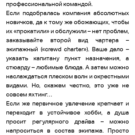
профессиональной командой.
Если подобралась компания абсолютных
новичков, да к тому же обожающих, чтобы
их «прокатили» и обслужили – нет проблем,
заказывайте второй вид чартера –
экипажный («crewd charter»). Ваше дело –
указать капитану пункт назначения, а
стюарду – любимые блюда. А затем можно
наслаждаться плеском волн и окрестными
видами. Но, скажем честно, это уже не
совсем яхтинг…
Если же первичное увлечение крепчает и
переходит в устойчивое хобби, а душа
просит регулярного драйва – можно
напроситься в состав экипажа. Просто