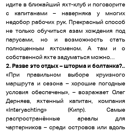
идите в ближайший яхт-клуб и поговорите
с капитанами – наверняка у многих
недобор рабочих рук. Прекрасный способ
не только обучиться азам хождения под
парусами, но и возможность стать
полноценным яхтсменом. А там и о
собственной яхте задуматься можно…
2. Разве это отдых – шторма и болтанка?..
«При правильном выборе круизного
маршрута и сезона – хорошие погодные
условия обеспечены», – возражает Олег
Дерняев, яхтенный капитан, компания
«Interyachting» (Кипр). Самые
распространённые ареалы для
чартерников – среди островов или вдоль