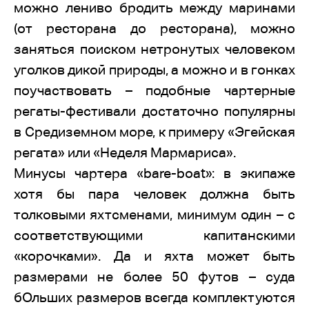
можно лениво бродить между маринами
(от ресторана до ресторана), можно
заняться поиском нетронутых человеком
уголков дикой природы, а можно и в гонках
поучаствовать – подобные чартерные
регаты-фестивали достаточно популярны
в Средиземном море, к примеру «Эгейская
регата» или «Неделя Мармариса».
Минусы чартера «bare-boat»: в экипаже
хотя бы пара человек должна быть
толковыми яхтсменами, минимум один – с
соответствующими капитанскими
«корочками». Да и яхта может быть
размерами не более 50 футов – суда
бОльших размеров всегда комплектуются