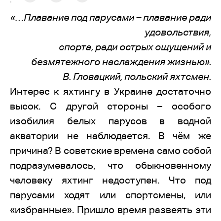
:
«…Плавание под парусами – плавание ради
удовольствия,
спорта, ради острых ощущений и
безмятежного наслаждения жизнью».
В. Гловацкий, польский яхтсмен.
Интерес к яхтингу в Украине достаточно
высок. С другой стороны – особого
изобилия белых парусов в водной
акватории не наблюдается. В чём же
причина? В советские времена само собой
подразумевалось, что обыкновенному
человеку яхтинг недоступен. Что под
парусами ходят или спортсмены, или
«избранные». Пришло время развеять эти