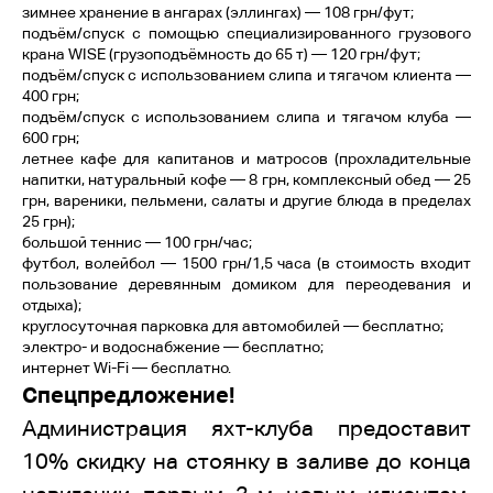
зимнее хранение в ангарах (эллингах) — 108 грн/фут;
подъём/спуск с помощью специализированного грузового
крана WISE (грузоподъёмность до 65 т) — 120 грн/фут;
подъём/спуск с использованием слипа и тягачом клиента —
400 грн;
подъём/спуск с использованием слипа и тягачом клуба —
600 грн;
летнее кафе для капитанов и матросов (прохладительные
напитки, натуральный кофе — 8 грн, комплексный обед — 25
грн, вареники, пельмени, салаты и другие блюда в пределах
25 грн);
большой теннис — 100 грн/час;
футбол, волейбол — 1500 грн/1,5 часа (в стоимость входит
пользование деревянным домиком для переодевания и
отдыха);
круглосуточная парковка для автомобилей — бесплатно;
электро- и водоснабжение — бесплатно;
интернет Wi-Fi — бесплатно.
Спецпредложение!
Администрация яхт-клуба предоставит
10% скидку на стоянку в заливе до конца