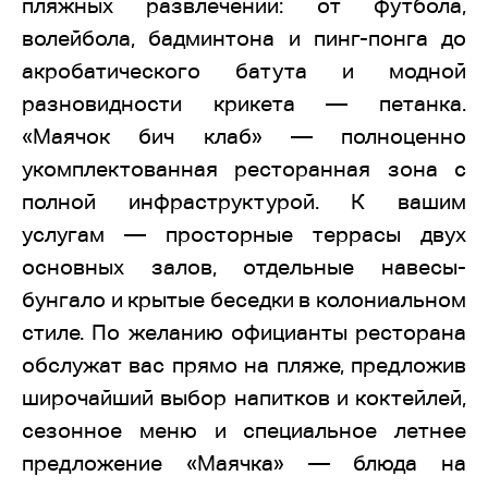
пляжных развлечений: от футбола,
волейбола, бадминтона и пинг-понга до
акробатического батута и модной
разновидности крикета — петанка.
«Маячок бич клаб» — полноценно
укомплектованная ресторанная зона с
полной инфраструктурой. К вашим
услугам — просторные террасы двух
основных залов, отдельные навесы-
бунгало и крытые беседки в колониальном
стиле. По желанию официанты ресторана
обслужат вас прямо на пляже, предложив
широчайший выбор напитков и коктейлей,
сезонное меню и специальное летнее
предложение «Маячка» — блюда на