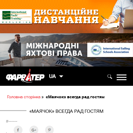
UA
Головна сторінка
»
«Маячок» всегда рад гостям
«МАЯЧОК» ВСЕГДА РАД ГОСТЯМ
#------