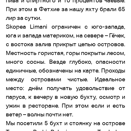
пива и спиртного и 10 процентов чаевые.
При этом в Фетхие за нашу яхту брали 65
лир за сутки.
Skopea Limani ограничен с юго-запада,
юга и запада материком, на севере – Гёчек,
с востока залив прикрыт цепью островов.
Местность гористая, горы покрыты лесом,
много сосны. Везде глубоко, опасности
единичные, обозначены на карте. Проходы
между островами чистые. Идеальное
место: днём получать удовольствие от
паруса, к вечеру в новую бухту, осмотр и
ужин в ресторане. При этом если и есть
ветер – волны почти нет.
Мы посетили 5 бухт и стоянку на острове