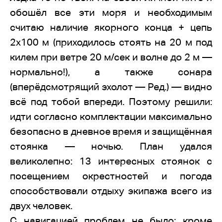
обошёл все эти моря и необходимым
считаю наличие якорного конца + цепь
2х100 м (приходилось стоять на 20 м под
килем при ветре 20 м/сек и волне до 2 м —
нормально!), а также сонара
(вперёдсмотрящий эхолот — Ред.) — видно
всё под тобой впереди. Поэтому решили:
идти согласно комплектации максимально
безопасно в дневное время и защищённая
стоянка — ночью. План удался
великолепно: 13 интересных стоянок с
посещением окрестностей и погода
способствовали отдыху экипажа всего из
двух человек.
С навигацией проблем не было: кроме