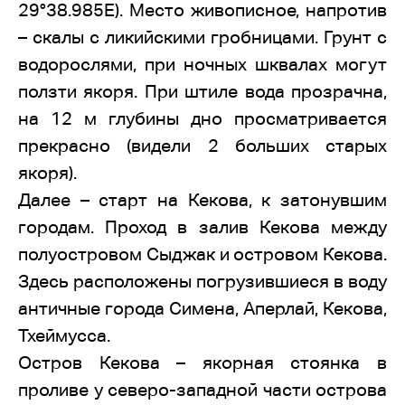
29°38.985E). Место живописное, напротив
– скалы с ликийскими гробницами. Грунт с
водорослями, при ночных шквалах могут
ползти якоря. При штиле вода прозрачна,
на 12 м глубины дно просматривается
прекрасно (видели 2 больших старых
якоря).
Далее – старт на Кекова, к затонувшим
городам. Проход в залив Кекова между
полуостровом Сыджак и островом Кекова.
Здесь расположены погрузившиеся в воду
античные города Симена, Аперлай, Кекова,
Тхеймусса.
Остров Кекова – якорная стоянка в
проливе у северо-западной части острова