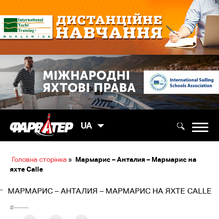
UA
Головна сторінка
»
Мармарис – Анталия – Мармарис на
яхте Calle
МАРМАРИС – АНТАЛИЯ – МАРМАРИС НА ЯХТЕ CALLE
#------