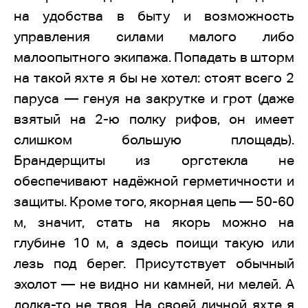
на удобства в быту и возможность
управления силами малого либо
малоопытного экипажа. Попадать в шторм
на такой яхте я бы не хотел: стоят всего 2
паруса — генуя на закрутке и грот (даже
взятый на 2-ю полку рифов, он имеет
слишком большую площадь).
Брандерщиты из оргстекла не
обеспечивают надёжной герметичности и
защиты. Кроме того, якорная цепь — 50-60
м, значит, стать на якорь можно на
глубине 10 м, а здесь поищи такую или
лезь под берег. Присутствует обычный
эхолот — не видно ни камней, ни мелей. А
лодка-то не твоя. На своей личной яхте я