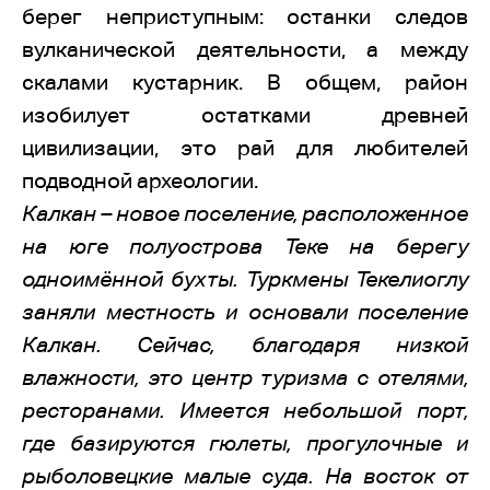
берег неприступным: останки следов
вулканической деятельности, а между
скалами кустарник. В общем, район
изобилует остатками древней
цивилизации, это рай для любителей
подводной археологии.
Калкан – новое поселение, расположенное
на юге полуострова Теке на берегу
одноимённой бухты. Туркмены Текелиоглу
заняли местность и основали поселение
Калкан. Сейчас, благодаря низкой
влажности, это центр туризма с отелями,
ресторанами. Имеется небольшой порт,
где базируются гюлеты, прогулочные и
рыболовецкие малые суда. На восток от