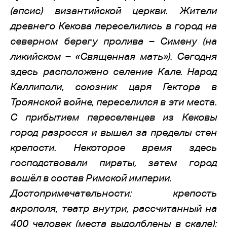
(апсис) византийской церкви. Жители
древнего Кекова переселились в город на
северном берегу пролива – Симену (на
ликийском – «Священная мать»). Сегодня
здесь расположено селение Кале. Народ
Каллиполи, союзник царя Гектора в
Троянской войне, переселился в эти места.
С прибытием переселенцев из Кековы
город разросся и вышел за пределы стен
крепости. Некоторое время здесь
господствовали пираты, затем город
вошёл в состав Римской империи.
Достопримечательности: крепость
акрополя, театр внутри, рассчитанный на
400 человек (места выдолблены в скале);