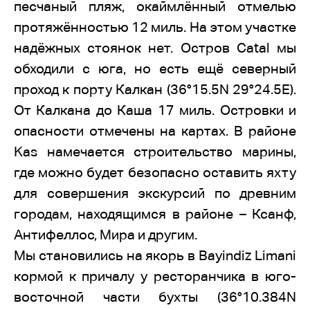
песчаный пляж, окаймлённый отмелью
протяжённостью 12 миль. На этом участке
надёжных стоянок нет. Остров Саtal мы
обходили с юга, но есть ещё северный
проход к порту Калкан (36°15.5N 29°24.5E).
От Калкана до Каша 17 миль. Островки и
опасности отмечены на картах. В районе
Kas намечается строительство марины,
где можно будет безопасно оставить яхту
для совершения экскурсий по древним
городам, находящимся в районе – Ксанф,
Антифеллос, Мира и другим.
Мы становились на якорь в Bayindiz Limani
кормой к причалу у ресторанчика в юго-
восточной части бухты (36°10.384N