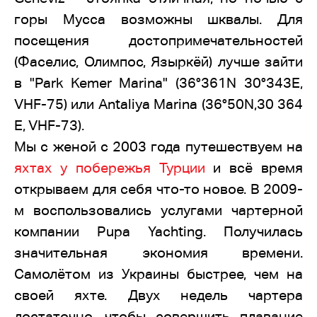
горы Мусса возможны шквалы. Для
посещения достопримечательностей
(Фаселис, Олимпос, Языркёй) лучше зайти
в "Park Kemer Marina" (36°361N 30°343E,
VHF-75) или Antaliya Marina (36°50N,30 364
E, VHF-73).
Мы с женой с 2003 года путешествуем на
яхтах у побережья Турции
и всё время
открываем для себя что-то новое. В 2009-
м воспользовались услугами чартерной
компании Pupa Yachting. Получилась
значительная экономия времени.
Самолётом из Украины быстрее, чем на
своей яхте. Двух недель чартера
достаточно, чтобы совершить плавание