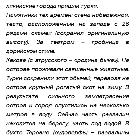
ликийские города пришли турки.
Памятники тех времён: стена набережной,
театр, расположенный на западе с 26
рядами скамей (сохранил оригинальную
высоту). За театром – гробница в
дорийском стиле.
Кекова (с этрусского – «родина быка»). На
острове проживали священные животные.
Турки сохранили этот обычай, перевозя на
остров крупный рогатый скот на зиму. В
результате сильного землетрясения
остров и город опустились на несколько
метров в воду. Сейчас часть развалин
находится на берегу, часть под водой. В
бухте Терсане (судоверфь) – развалины