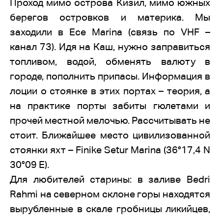
Проход мимо острова Кизил, мимо южных
берегов островков и материка. Мы
заходили в Ece Marina (связь по VHF –
канал 73). Идя на Каш, нужно заправиться
топливом, водой, обменять валюту в
городе, пополнить припасы. Информация в
лоции о стоянке в этих портах – теория, а
на практике порты забиты гюлетами и
прочей местной мелочью. Рассчитывать не
стоит. Ближайшее место цивилизованной
стоянки яхт – Finike Setur Marina (36°17,4 N
30°09 E).
Для любителей старины: в заливе Bedri
Rahmi на северном склоне горы находятся
вырубленные в скале гробницы ликийцев,