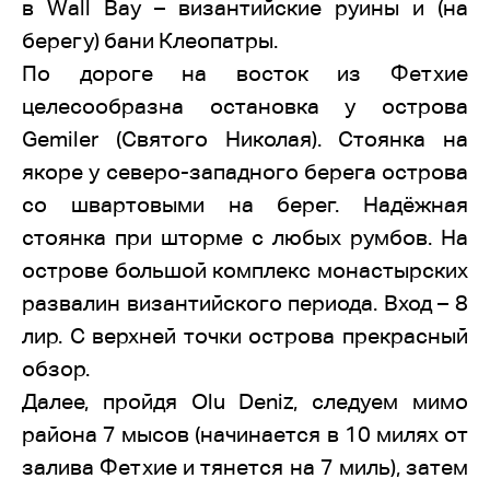
в Wall Bay – византийские руины и (на
берегу) бани Клеопатры.
По дороге на восток из Фетхие
целесообразна остановка у острова
Gemiler (Святого Николая). Стоянка на
якоре у северо-западного берега острова
со швартовыми на берег. Надёжная
стоянка при шторме с любых румбов. На
острове большой комплекс монастырских
развалин византийского периода. Вход – 8
лир. С верхней точки острова прекрасный
обзор.
Далее, пройдя Olu Deniz, следуем мимо
района 7 мысов (начинается в 10 милях от
залива Фетхие и тянется на 7 миль), затем