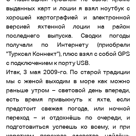
выданных карт и лоции я взял ноутбук с
хорошей картографией и электронной
версией яхтенной лоции на район
последнего выпуска. Сводки погоды
получали по Интернету (приобрели
"Турксел Коннект"), плюс взял с собой GPS
с подключением к порту USB.
Итак, 3 мая 2009-го. По старой традиции
мы с женой выходим в море как можно
раньше утром – световой день впереди,
есть время привыкнуть к яхте, если
предстоит свежая погода, или ночной
переход – и отдохнёшь по очереди, и
подготовиться успеешь ко всему, и при
коротком переходе засветло найдёшь