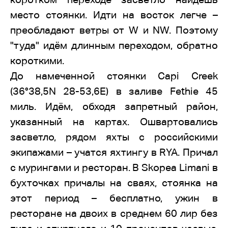
место стоянки. Идти на восток легче –
преобладают ветры от W и NW. Поэтому
"туда" идём длинным переходом, обратно
короткими.
До намеченной стоянки Capi Creek
(36°38,5N 28-53,6E) в заливе Fethie 45
миль. Идём, обходя запретный район,
указанный на картах. Ошвартовались
засветло, рядом яхты с российскими
экипажами – учатся яхтингу в RYA. Причал
с мурингами и ресторан. В Skopea Limani в
бухточках причалы на сваях, стоянка на
этот период – бесплатно, ужин в
ресторане на двоих в среднем 60 лир без