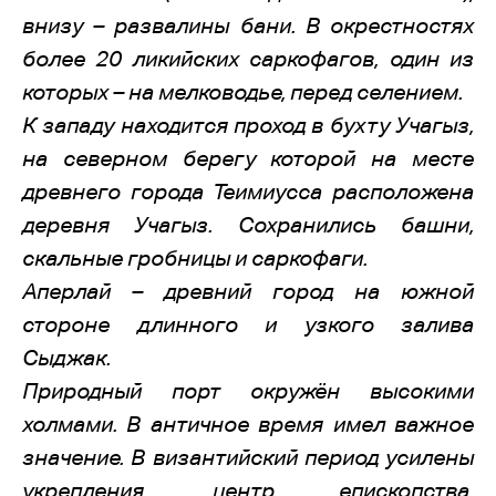
внизу – развалины бани. В окрестностях
более 20 ликийских саркофагов, один из
которых – на мелководье, перед селением.
К западу находится проход в бухту Учагыз,
на северном берегу которой на месте
древнего города Теимиусса расположена
деревня Учагыз. Сохранились башни,
скальные гробницы и саркофаги.
Аперлай – древний город на южной
стороне длинного и узкого залива
Сыджак.
Природный порт окружён высокими
холмами. В античное время имел важное
значение. В византийский период усилены
укрепления, центр епископства.