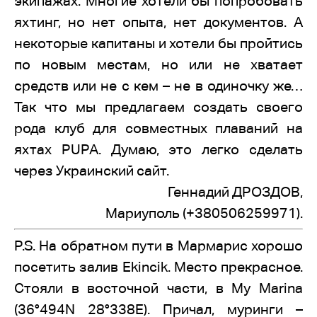
экипажах. Многие хотели бы попробовать
яхтинг, но нет опыта, нет документов. А
некоторые капитаны и хотели бы пройтись
по новым местам, но или не хватает
средств или не с кем – не в одиночку же…
Так что мы предлагаем создать своего
рода клуб для совместных плаваний на
яхтах PUPA. Думаю, это легко сделать
через Украинский сайт.
Геннадий ДРОЗДОВ,
Мариуполь (+380506259971).
P.S. На обратном пути в Мармарис хорошо
посетить залив Ekincik. Место прекрасное.
Стояли в восточной части, в My Marina
(36°494N 28°338E). Причал, муринги –