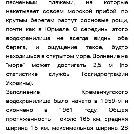
песчаными пляжами, на которые
накатывает совсем морской прибой, по
крутым берегам растут сосновые рощи,
почти как в Юрмале. С середины этого
водохранилища не всегда видны оба
берега, и ощущение такое, будто
находишься в открытом море. Волнение на
"море" может достигать 2,5 м (по
статистике службы Госгидрографии
Украины).
Заполнение Кременчугского
водохранилища было начато в 1959-м и
окончено в 1961 году. Общая
протяжённость – около 165 км, средняя
ширина 15 км, максимальная ширина 28