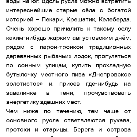
воды на юг. Вдоль русла можно встретить
интереснейшие старые сёла с богатой
историей – Пекари, Крещатик, Келеберда.
Очень хорошо причалить к такому селу
каким-нибудь жарким августовским днём,
рядом с парой-тройкой традиционных
деревянных рыбачьих лодок, прогуляться
по сонным улицам, купить прохладную
бутылочку местного пива «Днепровское
золотистое» и, присев где-нибудь на
завалинке в тени, прочувствовать
энергетику здешних мест.
Чем ниже по течению, тем чаще от
основного русла ответвляются рукава,
протоки и старицы. Берега и острова