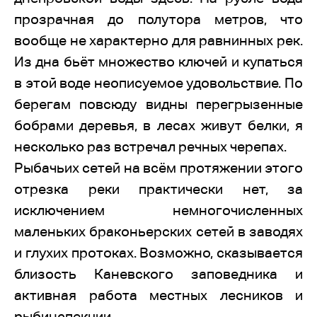
прозрачная до полутора метров, что
вообще не характерно для равнинных рек.
Из дна бьёт множество ключей и купаться
в этой воде неописуемое удовольствие. По
берегам повсюду видны перегрызенные
бобрами деревья, в лесах живут белки, я
несколько раз встречал речных черепах.
Рыбачьих сетей на всём протяжении этого
отрезка реки практически нет, за
исключением немногочисленных
маленьких браконьерских сетей в заводях
и глухих протоках. Возможно, сказывается
близость Каневского заповедника и
активная работа местных лесников и
рыбинспекции.