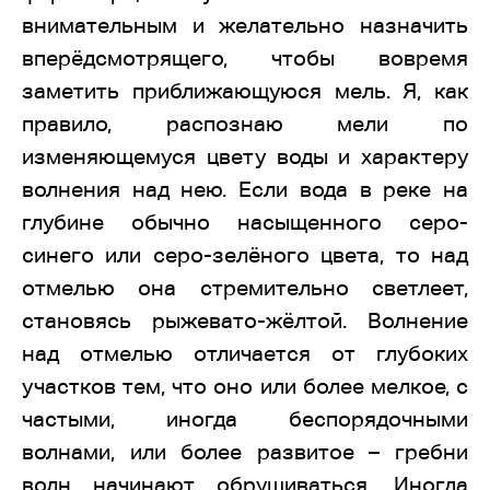
внимательным и желательно назначить
вперёдсмотрящего, чтобы вовремя
заметить приближающуюся мель. Я, как
правило, распознаю мели по
изменяющемуся цвету воды и характеру
волнения над нею. Если вода в реке на
глубине обычно насыщенного серо-
синего или серо-зелёного цвета, то над
отмелью она стремительно светлеет,
становясь рыжевато-жёлтой. Волнение
над отмелью отличается от глубоких
участков тем, что оно или более мелкое, с
частыми, иногда беспорядочными
волнами, или более развитое – гребни
волн начинают обрушиваться. Иногда