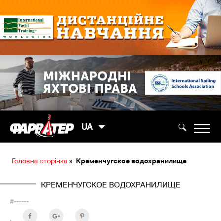
UA
Головна сторінка
»
Кременчугское водохранилище
КРЕМЕНЧУГСКОЕ ВОДОХРАНИЛИЩЕ
#------