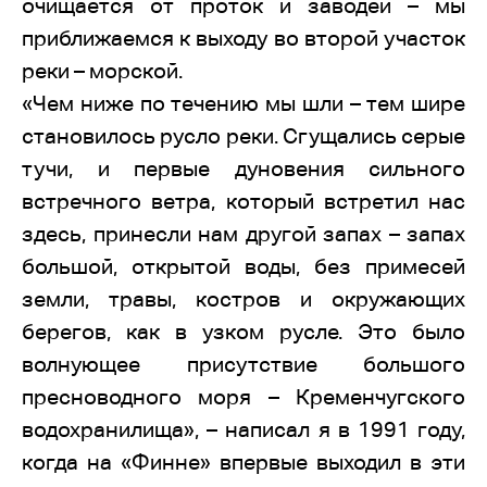
очищается от проток и заводей – мы
приближаемся к выходу во второй участок
реки – морской.
«Чем ниже по течению мы шли – тем шире
становилось русло реки. Сгущались серые
тучи, и первые дуновения сильного
встречного ветра, который встретил нас
здесь, принесли нам другой запах – запах
большой, открытой воды, без примесей
земли, травы, костров и окружающих
берегов, как в узком русле. Это было
волнующее присутствие большого
пресноводного моря – Кременчугского
водохранилища», – написал я в 1991 году,
когда на «Финне» впервые выходил в эти