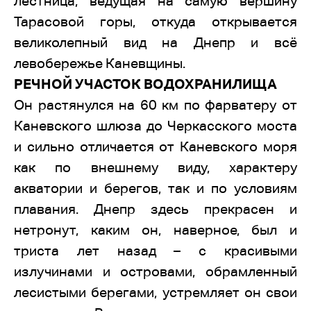
лестница, ведущая на самую вершину
Тарасовой горы, откуда открывается
великолепный вид на Днепр и всё
левобережье Каневщины.
РЕЧНОЙ УЧАСТОК ВОДОХРАНИЛИЩА
Он растянулся на 60 км по фарватеру от
Каневского шлюза до Черкасского моста
и сильно отличается от Каневского моря
как по внешнему виду, характеру
акватории и берегов, так и по условиям
плавания. Днепр здесь прекрасен и
нетронут, каким он, наверное, был и
триста лет назад – с красивыми
излучинами и островами, обрамленный
лесистыми берегами, устремляет он свои