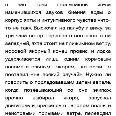
в час ночи просыпаюсь из-за
изменившихся звуков биения воды о
корпус яхты и интуитивного чувства «что-
то не так». Выскочил на палубу и вижу: за
три часа ветер перешёл с восточного на
западный, яхта стоит на прижимном ветру,
носовой якорный конец провис, и лодка
удерживается лишь одним кормовым
вспомогательным якорем, который я
поставил «на всякий случай». Нужно ли
говорить о последовавшем затем аврале,
когда позёвывающий со сна экипаж
срочно выбирал якоря, запускал
двигатель и, сражаясь с напором волны и
неистовыми порывами ветра, переводил