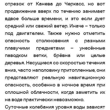
отрезок от Канева до Черкасс, но вот
продвижение вверх по течению занимает
вдвое больше времени, и это если дует
средний или свежий ветер. Иначе – только
под двигателем. Также нужно отметить
опасность столкновения с разными
плавучими предметами – унесённые
паводком ветки, брёвна или целые
деревья. Несущиеся со скоростью течения
вниз, часто наполовину притопленные, они
представляют реальную навигационную
опасность, особенно в ночное время при
сплошной облачности, когда заметить их
на воде практически невозможно.
Суточные колебания уровня воды зависят