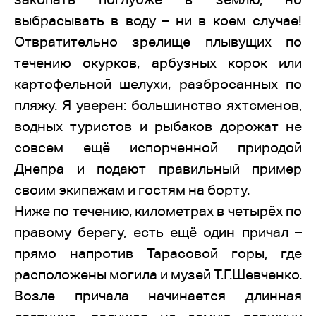
выбрасывать в воду – ни в коем случае!
Отвратительно зрелище плывущих по
течению окурков, арбузных корок или
картофельной шелухи, разбросанных по
пляжу. Я уверен: большинство яхтсменов,
водных туристов и рыбаков дорожат не
совсем ещё испорченной природой
Днепра и подают правильный пример
своим экипажам и гостям на борту.
Ниже по течению, километрах в четырёх по
правому берегу, есть ещё один причал –
прямо напротив Тарасовой горы, где
расположены могила и музей Т.Г.Шевченко.
Возле причала начинается длинная