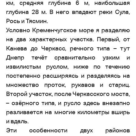
км, средняя глубина 6 м, наибольшая
глубина 28 м. В него впадают реки Сула,
Рось и Тясмин.
Условно Кременчугское море я разделяю
на два характерных участка. Первый, от
Канева до Черкасс, речного типа – тут
Днепр течёт сравнительно узким и
извилистым руслом, ниже по течению
постепенно расширяясь и разделяясь на
множество проток, рукавов и стариц.
Второй участок, после Черкасского моста,
– озёрного типа, и русло здесь внезапно
разливается на многие километры вширь
и вдаль.
Эти особенности двух районов