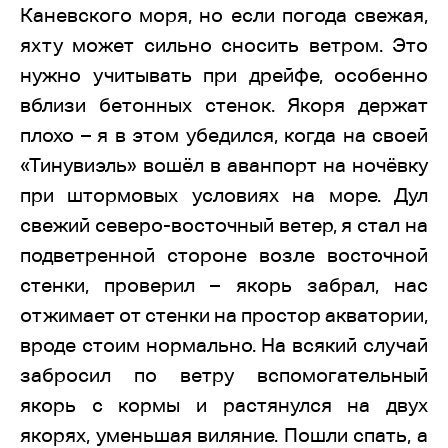
Каневского моря, но если погода свежая,
яхту может сильно сносить ветром. Это
нужно учитывать при дрейфе, особенно
вблизи бетонных стенок. Якоря держат
плохо – я в этом убедился, когда на своей
«Тинувиэль» вошёл в аванпорт на ночёвку
при штормовых условиях на море. Дул
свежий северо-восточный ветер, я стал на
подветренной стороне возле восточной
стенки, проверил – якорь забрал, нас
отжимает от стенки на простор акватории,
вроде стоим нормально. На всякий случай
забросил по ветру вспомогательный
якорь с кормы и растянулся на двух
якорях, уменьшая виляние. Пошли спать, а