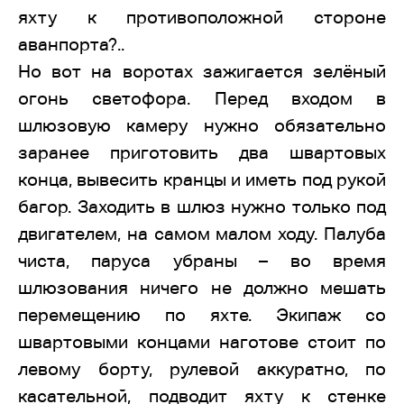
яхту к противоположной стороне
аванпорта?..
Но вот на воротах зажигается зелёный
огонь светофора. Перед входом в
шлюзовую камеру нужно обязательно
заранее приготовить два швартовых
конца, вывесить кранцы и иметь под рукой
багор. Заходить в шлюз нужно только под
двигателем, на самом малом ходу. Палуба
чиста, паруса убраны – во время
шлюзования ничего не должно мешать
перемещению по яхте. Экипаж со
швартовыми концами наготове стоит по
левому борту, рулевой аккуратно, по
касательной, подводит яхту к стенке