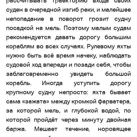
рассчитывать траекторию входа своих
суден в очередной изгиб реки, и малейшее
непопадание в поворот грозит судну
посадкой на мель. Поэтому малым судам
рекомендуется давать дорогу большим
кораблям во всех случаях. Рулевому яхты
нужно быть всё время начеку, наблюдать
судовой ход впереди и позади себя, чтобы
заблаговременно увидеть большой
корабль. Иногда уступить дорогу
крупному судну непросто: яхта бывает
сама «зажата» между кромкой фарватера,
за которой мель, и глубокой водой, по
которой пройдёт через минуту двойная
баржа. Мешает течение, норовящее