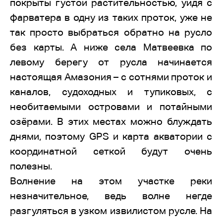
покрыты густой растительностью, уйдя с
фарватера в одну из таких проток, уже не
так просто выбраться обратно на русло
без карты. А ниже села Матвеевка по
левому берегу от русла начинается
настоящая Амазония – с сотнями проток и
каналов, судоходных и тупиковых, с
необитаемыми островами и потайными
озёрами. В этих местах можно блуждать
днями, поэтому GPS и карта акватории с
координатной сеткой будут очень
полезны.
Волнение на этом участке реки
незначительное, ведь волне негде
разгуляться в узком извилистом русле. На