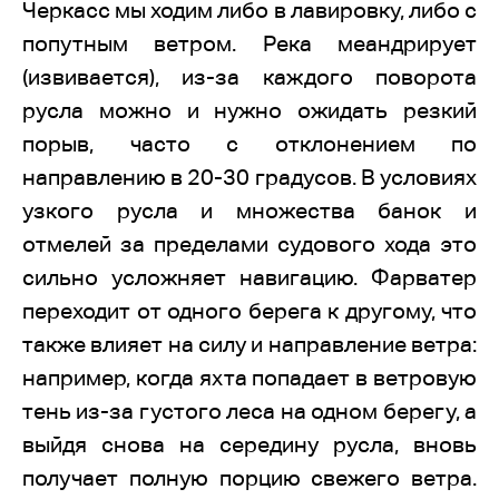
Черкасс мы ходим либо в лавировку, либо с
попутным ветром. Река меандрирует
(извивается), из-за каждого поворота
русла можно и нужно ожидать резкий
порыв, часто с отклонением по
направлению в 20-30 градусов. В условиях
узкого русла и множества банок и
отмелей за пределами судового хода это
сильно усложняет навигацию. Фарватер
переходит от одного берега к другому, что
также влияет на силу и направление ветра:
например, когда яхта попадает в ветровую
тень из-за густого леса на одном берегу, а
выйдя снова на середину русла, вновь
получает полную порцию свежего ветра.