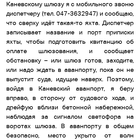
Каневскому шлюзу я с мобильного звоню
диспетчеру (тел. 047-3632947) и сообщаю,
что сверху идёт такая-то яхта. Диспетчер
записывает название и порт приписки
яхты, чтобы подготовить квитанцию об
оплате шлюзования, и сообщает
обстановку – или шлюз готов, заходите,
или надо ждать в аванпорту, пока он не
выпустит суда, идущие наверх. Поэтому,
войдя в Каневский аванпорт, я беру
вправо, в сторону от судового хода, и
дрейфую вблизи бетонной набережной,
наблюдая за сигналом светофора на
воротах шлюза. В аванпорту в общем
безопасно, место укрыто от волн