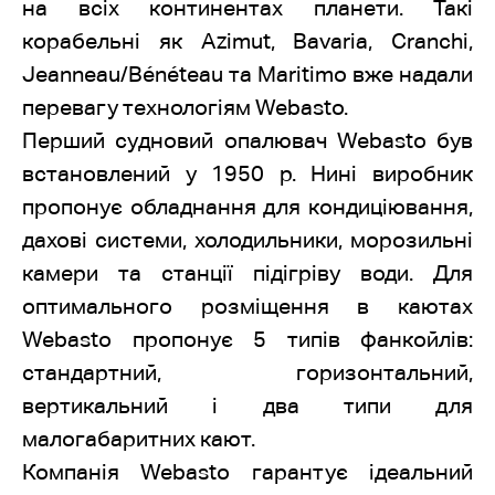
на всіх континентах планети. Такі
корабельні як Azimut, Bavaria, Cranchi,
Jeanneau/Bénéteau та Maritimo вже надали
перевагу технологіям Webasto.
Перший судновий опалювач Webasto був
встановлений у 1950 р. Нині виробник
пропонує обладнання для кондиціювання,
дахові системи, холодильники, морозильні
камери та станції підігріву води. Для
оптимального розміщення в каютах
Webasto пропонує 5 типів фанкойлів:
стандартний, горизонтальний,
вертикальний і два типи для
малогабаритних кают.
Компанія Webasto гарантує ідеальний