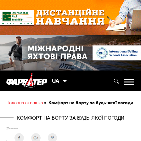
UA
Головна сторінка
»
Комфорт на борту за будь-якої погоди
КОМФОРТ НА БОРТУ ЗА БУДЬ-ЯКОЇ ПОГОДИ
#------