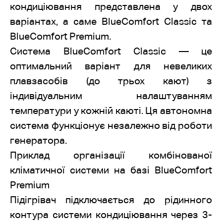
кондиціювання представлена у двох
варіантах, а саме BlueComfort Classic та
BlueComfort Premium.
Система BlueComfort Classic — це
оптимальний варіант для невеликих
плавзасобів (до трьох кают) з
індивідуальним налаштуванням
температури у кожній каюті. Ця автономна
система функціонує незалежно від роботи
генератора.
Приклад організації комбінованої
кліматичної системи на базі BlueComfort
Premium
Підігрівач підключається до рідинного
контура системи кондиціювання через 3-