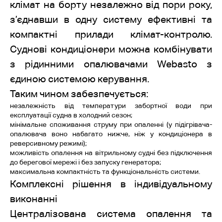
клімат на борту незалежно від пори року,
з’єднавши в одну систему ефективні та
компактні прилади клімат-контролю.
Суднові кондиціонери можна комбінувати
з рідинними опалювачами Webasto з
єдиною системою керування.
Таким чином забезпечується:
незалежність від температури забортної води при
експлуатації судна в холодний сезон;
мінімальне споживання струму при опаленні (у підігрівача-
опалювача воно набагато нижче, ніж у кондиціонера в
реверсивному режимі);
можливість опалення на вітрильному судні без підключення
до берегової мережі і без запуску генератора;
максимальна компактність та функціональність системи.
Комплексні рішення в індивідуальному
виконанні
Централізована система опалення та