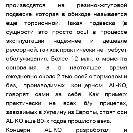
производятся на резино-жгутовой
подвеске, которая в обиходе называется
ещё торсионной. Такая подвеска (в
сущности это просто ось) в процессе
эксплуатации надёжнее и дешевле
рессорной, так как практически не требует
обслуживания. Более 12 млн. с момента
основания, а в настоящее время
ежедневно около 2 тыс. осей с тормозом и
без, производимых концерном AL-KО,
говорят сами за себя. Как пример:
практически на всех б/у прицепах,
завозимых в Украину из Европы, стоят оси
AL-KО ещё 80-х годов прошлого века.
Концерн AL-KО разработал и