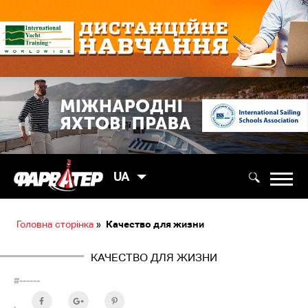
UA
Головна сторінка
»
Качество для жизни
КАЧЕСТВО ДЛЯ ЖИЗНИ
#------