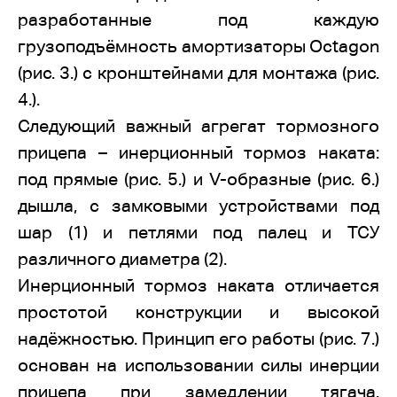
разработанные под каждую
грузоподъёмность амортизаторы Octagon
(рис. 3.) с кронштейнами для монтажа (рис.
4.).
Следующий важный агрегат тормозного
прицепа – инерционный тормоз наката:
под прямые (рис. 5.) и V-образные (рис. 6.)
дышла, с замковыми устройствами под
шар (1) и петлями под палец и ТСУ
различного диаметра (2).
Инерционный тормоз наката отличается
простотой конструкции и высокой
надёжностью. Принцип его работы (рис. 7.)
основан на использовании силы инерции
прицепа при замедлении тягача.