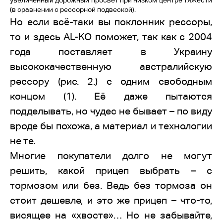
увеличенный дорожный просвет при низком центре тяжести
(в сравнении с рессорной подвеской).
Но если всё-таки вы поклонник рессоры,
то и здесь AL-KO поможет, так как с 2004
года поставляет в Украину
высококачественную австралийскую
рессору (рис. 2.) с одним свободным
концом (1). Её даже пытаются
подделывать, но чудес не бывает – по виду
вроде бы похожа, а материал и технологии
не те.
Многие покупатели долго не могут
решить, какой прицеп выбрать – с
тормозом или без. Ведь без тормоза он
стоит дешевле, и это же прицеп – что-то,
висящее на «хвосте»… Но не забывайте,