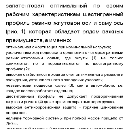
запатентовал оптимальный по своим
рабочим характеристикам шестигранный
профиль резино-жгутовой оси и саму ось
(рис. 1), которая обладает рядом важных
преимуществ, а именно:
оптимальная амортизация при номинальной нагрузке;
увеличенный ход подвески в сравнении с четырёхгранными
резино-жгутовыми осями, где жгуты (1) не только
сжимаются, но и перекатываются по шестигранному
профилю (2);
высокая стабильность хода за счёт оптимального развала и
схождения, установленного в заводских условиях;
независимая подвеска колёс (3), как в автомобиле, т.е.
каждое колесо работает отдельно;
шестигранный профиль не допускает проворачивания
жгутов и рычага (4) даже при многократных перегрузках;
высокая антикоррозионная защита – горячее цинкование
опоры оси;
наличие тормозной системы при полной массе прицепа от
750 кг;