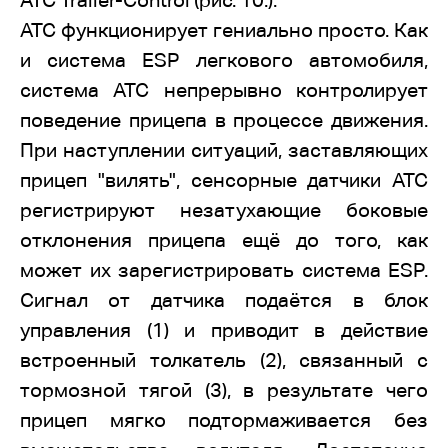
ATC Trailer-Control (рис. 10.).
ATC функционирует гениально просто. Как
и система ESP легкового автомобиля,
система ATC непрерывно контролирует
поведение прицепа в процессе движения.
При наступлении ситуаций, заставляющих
прицеп "вилять", сенсорные датчики АТС
регистрируют незатухающие боковые
отклонения прицепа ещё до того, как
может их зарегистрировать система ESP.
Сигнал от датчика подаётся в блок
управления (1) и приводит в действие
встроенный толкатель (2), связанный с
тормозной тягой (3), в результате чего
прицеп мягко подтормаживается без