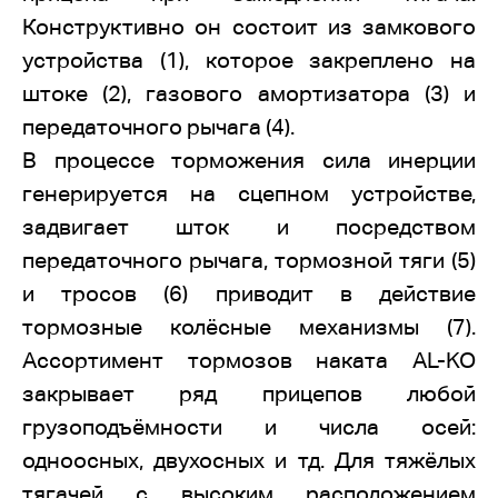
Конструктивно он состоит из замкового
устройства (1), которое закреплено на
штоке (2), газового амортизатора (3) и
передаточного рычага (4).
В процессе торможения сила инерции
генерируется на сцепном устройстве,
задвигает шток и посредством
передаточного рычага, тормозной тяги (5)
и тросов (6) приводит в действие
тормозные колёсные механизмы (7).
Ассортимент тормозов наката AL-KO
закрывает ряд прицепов любой
грузоподъёмности и числа осей:
одноосных, двухосных и тд. Для тяжёлых
тягачей с высоким расположением