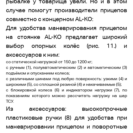
рыбалке у товарища увели. Но и в этом
случае помогут производители прицепов
совместно с концерном AL-KO:
Для удобства маневрирования прицепом
на стоянке AL-KO предлагает широкий
выбор опорных колёс (рис. 11.) и
аксессуаров к ним:
со статической нагрузкой от 150 до 1200 кг;
с ручным (1), полуавтоматическим (2) и автоматическим (3)
подъёмом и опусканием колеса;
с различными шинами под любую поверхность: узкими (4) и
широкими (5), со сплошной резиной (4) и накачиваемые (5);
с блокировкой колеса (6) и индикатором нагрузки (7), по
показаниям которого можно рассчитать нагрузку на шар
ТСУ.
Из аксессуаров: высокопрочные
пластиковые ручки (8) для удобства при
маневрировании прицепом и поворотные