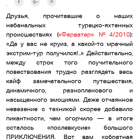
:
Друзья, прочитавшие о наших
небанальных турецко-яхтенных
происшествиях (
«Фарватер» №4/2010
):
«Да у вас не круиз, а какой-то мрачный
экстрим-тур получился!..» Действительно,
между строк того поучительного
повествования трудно разглядеть весь
кайф замечательного путешествия,
динамичного, разнопланового и
насыщенного эмоциями. Даже отчаянное
невезение с техникой скорее добавило
пикантности, чем огорчило — в итоге
осталось «послевкусие» большого
ПРИКЛЮЧЕНИЯ. Вот вам «обратная