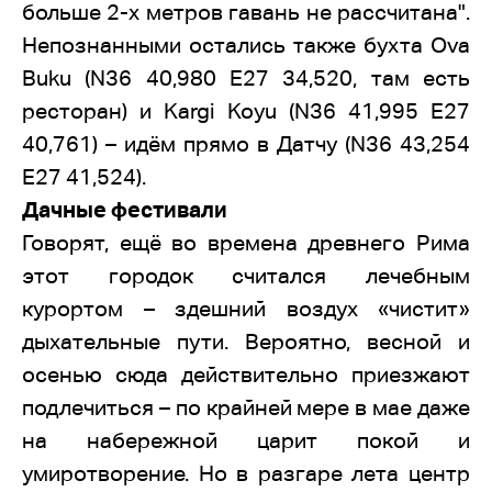
больше 2-х метров гавань не рассчитана".
Непознанными остались также бухта Ova
Buku (N36 40,980 E27 34,520, там есть
ресторан) и Kargi Koyu (N36 41,995 E27
40,761) – идём прямо в Датчу (N36 43,254
E27 41,524).
Дачные фестивали
Говорят, ещё во времена древнего Рима
этот городок считался лечебным
курортом – здешний воздух «чистит»
дыхательные пути. Вероятно, весной и
осенью сюда действительно приезжают
подлечиться – по крайней мере в мае даже
на набережной царит покой и
умиротворение. Но в разгаре лета центр