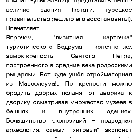
комнате-усыпальнице представить былое
величие здания (кстати, турецкое
правительство решило его восстановить!).
Впечатляет.
Впрочем, "визитная карточка"
туристического Бодрума – конечно же,
замок-крепость Святого Петра,
построенного в средние века родосскими
рыцарями. Вот куда ушёл стройматериал
из Мавсолеума!.. По крепости можно
бродить добрых полдня, от дворика к
дворику, осматривая множество музеев в
башнях и внутренних зданиях.
Большинство экспозиций – подводная
археология, самый "хитовый" экспонат