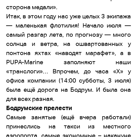
сторона медали».
Итак, в этом году нас уже целых 3 экипажа
— маленькая флотилия! Начало июля —
самый разгар лета, по прогнозу — много
солнца и ветра, на ошвартованных у
понтона яхтах «наводят марафет», а в
PUPA-Marine заполняют наши
«транслоги»… Впрочем, до часа «Х» у
офиса компании (14:00 субботы, 3 июля)
была ещё дорога на Бодрум. И была она
для всех разная.
Бодрумские прелести
Самые занятые (ещё вчера работали)
принеслись на такси из местного
аэропорта, самые экономные – накануне