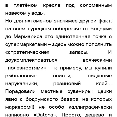
в плетёном кресле под соломенным
навесом у воды.
Но для яхтсменов значимее другой факт:
на всём турецком побережье от Бодрума
до Мармариса это единственная точка с
супермаркетами – здесь можно пополнить
«стратегические» запасы. И
доукомплектоваться всяческими
«полезностями» – к примеру, мы купили
рыболовные снасти, надувные
нарукавники, резиновый клей…
Порадовали местные сувениры: цацки
явно с бодрумского базара, на которых
маркером(!) не особо каллиграфически
написано «Datcha». Просто, дёшево и