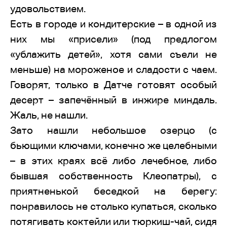
удовольствием.
Есть в городе и кондитерские – в одной из
них мы «присели» (под предлогом
«ублажить детей», хотя сами съели не
меньше) на мороженое и сладости с чаем.
Говорят, только в Датче готовят особый
десерт – запечённый в инжире миндаль.
Жаль, не нашли.
Зато нашли небольшое озерцо (с
бьющими ключами, конечно же целебными
– в этих краях всё либо лечебное, либо
бывшая собственность Клеопатры), с
приятненькой беседкой на берегу:
понравилось не столько купаться, сколько
потягивать коктейли или тюркиш-чай, сидя