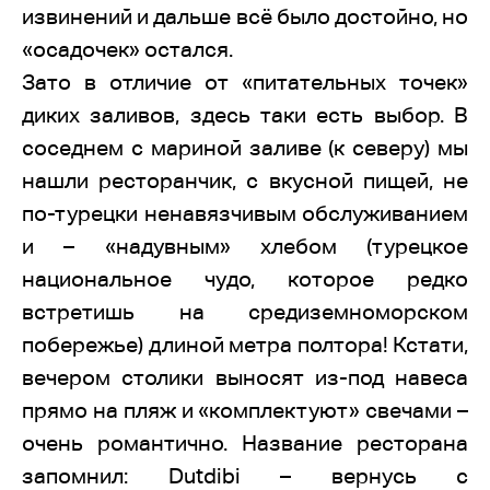
извинений и дальше всё было достойно, но
«осадочек» остался.
Зато в отличие от «питательных точек»
диких заливов, здесь таки есть выбор. В
соседнем с мариной заливе (к северу) мы
нашли ресторанчик, с вкусной пищей, не
по-турецки ненавязчивым обслуживанием
и – «надувным» хлебом (турецкое
национальное чудо, которое редко
встретишь на средиземноморском
побережье) длиной метра полтора! Кстати,
вечером столики выносят из-под навеса
прямо на пляж и «комплектуют» свечами –
очень романтично. Название ресторана
запомнил: Dutdibi – вернусь с