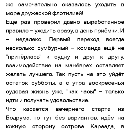
же замечательно оказалось уходить в
море дружеской флотилией!
Ещё раз проверил давно выработанное
правило – уходить сразу, в день приёмки. И
– недалеко. Первый переход всегда
несколько сумбурный – команда ещё не
"притёрлась" к судну и друг к другу,
взаимодействие на манёврах оставляет
желать лучшего. Так пусть на это уйдёт
остаток субботы, а с утра воскресенья
судовая жизнь уже, "как часы" – только
идти и получать удовольствие.
Что касается вечернего старта из
Бодрума, то тут без вариантов: идём на
южную сторону острова Караада, в