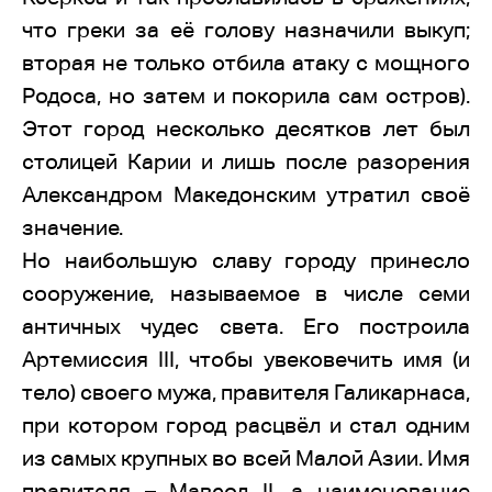
что греки за её голову назначили выкуп;
вторая не только отбила атаку с мощного
Родоса, но затем и покорила сам остров).
Этот город несколько десятков лет был
столицей Карии и лишь после разорения
Александром Македонским утратил своё
значение.
Но наибольшую славу городу принесло
сооружение, называемое в числе семи
античных чудес света. Его построила
Артемиссия III, чтобы увековечить имя (и
тело) своего мужа, правителя Галикарнаса,
при котором город расцвёл и стал одним
из самых крупных во всей Малой Азии. Имя
правителя – Мавсол II, а наименование