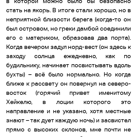
в которой можно было бы безопасно
стать на якорь. В итоге стали хорошо, но в
неприятной близости берега (когда-то он
был островом, но греки дамбой соединили
его с материком, образовав два порта).
Когда вечером задул норд-вест (он здесь к
заходу солнца ежедневно, как по
будильнику, начинает посвистывать вдоль
бухты) – всё было нормально. Но когда
ближе к рассвету он повернул на северо-
восток (горячий привет именитому
Хейкелю, в лоции которого это
направление и не указано, хотя местные
знают – так дует каждую ночь) и засвистел
прямо с высоких склонов, мне почти не