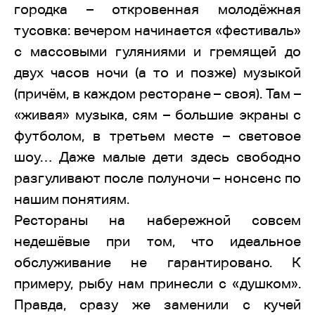
городка – откровенная молодёжная
тусовка: вечером начинается «фестиваль»
с массовыми гуляниями и гремящей до
двух часов ночи (а то и позже) музыкой
(причём, в каждом ресторане – своя). Там –
«живая» музыка, сям – большие экраны с
футболом, в третьем месте – световое
шоу… Даже малые дети здесь свободно
разгуливают после полуночи – нонсенс по
нашим понятиям.
Рестораны на набережной совсем
недешёвые при том, что идеальное
обслуживание не гарантировано. К
примеру, рыбу нам принесли с «душком».
Правда, сразу же заменили с кучей