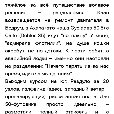
тяжёлое за всё путешествие волевое
решение – разделяемся. Kaan
возвращается на ремонт двигателя в
Бодрум, а Axana (это наша Cyclades 50.5) с
Calle (Dehler 35) идут "по плану". У меня,
"адмирала флотилии", на душе кошки
скребут не по-детски. К чести ребят с
аварийной лодки – именно они настояли
на разделении: "Нечего терять из-за нас
время, идите, а мы догоним".
Выходим курсом на юг. Раздуло за 20
узлов, галфвинд (здесь западный ветер –
превалирующий), раскатанная волна. Для
50-футовика просто идеально –
размотали полный стаксель и с