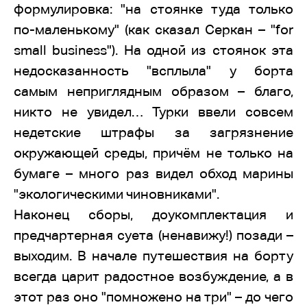
формулировка: "на стоянке туда только
по-маленькому" (как сказал Серкан – "for
small business"). На одной из стоянок эта
недосказанность "всплыла" у борта
самым неприглядным образом – благо,
никто не увидел… Турки ввели совсем
недетские штрафы за загрязнение
окружающей среды, причём не только на
бумаге – много раз видел обход марины
"экологическими чиновниками".
Наконец сборы, доукомплектация и
предчартерная суета (ненавижу!) позади –
выходим. В начале путешествия на борту
всегда царит радостное возбуждение, а в
этот раз оно "помножено на три" – до чего