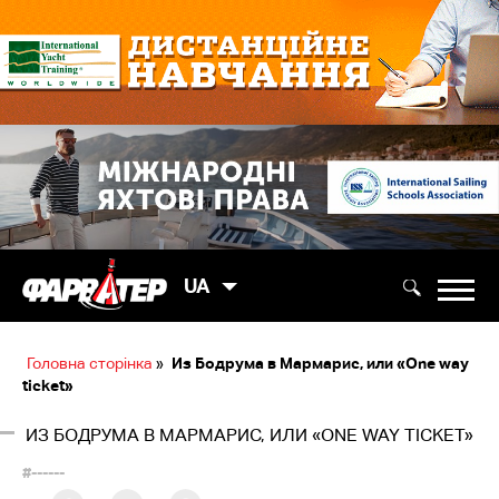
UA
Головна сторінка
»
Из Бодрума в Мармарис, или «One way
ticket»
ИЗ БОДРУМА В МАРМАРИС, ИЛИ «ONE WAY TICKET»
#------