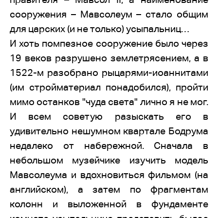
сооружения – Мавсолеум – стало общим
для царских (и не только) усыпальниц…
И хоть помпезное сооружение было через
19 веков разрушено землетрясением, а в
1522-м разобрано рыцарями-иоаннитами
(им стройматериал понадобился), пройти
мимо останков "чуда света" лично я не мог.
И всем советую разыскать его в
удивительно нешумном квартале Бодрума
недалеко от набережной. Сначала в
небольшом музейчике изучить модель
Мавсолеума и вдохновиться фильмом (на
английском), а затем по фрагментам
колонн и выложенной в фундаменте