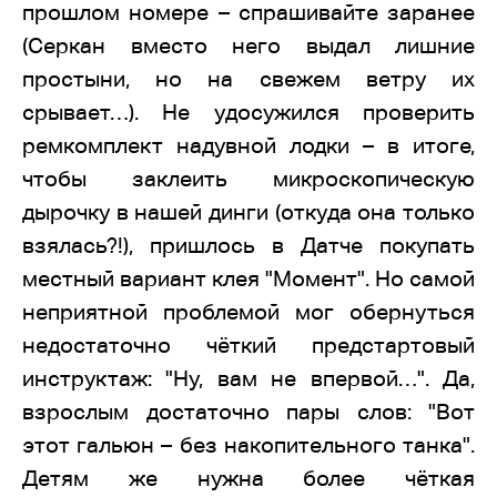
прошлом номере – спрашивайте заранее
(Серкан вместо него выдал лишние
простыни, но на свежем ветру их
срывает…). Не удосужился проверить
ремкомплект надувной лодки – в итоге,
чтобы заклеить микроскопическую
дырочку в нашей динги (откуда она только
взялась?!), пришлось в Датче покупать
местный вариант клея "Момент". Но самой
неприятной проблемой мог обернуться
недостаточно чёткий предстартовый
инструктаж: "Ну, вам не впервой…". Да,
взрослым достаточно пары слов: "Вот
этот гальюн – без накопительного танка".
Детям же нужна более чёткая