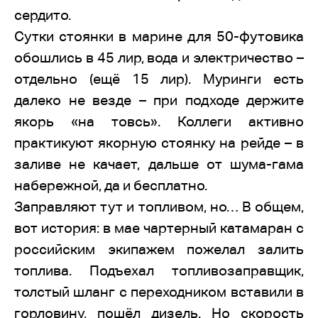
сердито.
Сутки стоянки в марине для 50-футовика
обошлись в 45 лир, вода и электричество –
отдельно (ещё 15 лир). Муринги есть
далеко не везде – при подходе держите
якорь «на товсь». Коллеги активно
практикуют якорную стоянку на рейде – в
заливе не качает, дальше от шума-гама
набережной, да и бесплатно.
Заправляют тут и топливом, но… В общем,
вот история: в мае чартерный катамаран с
российским экипажем пожелал залить
топлива. Подъехал топливозаправщик,
толстый шланг с переходником вставили в
горловину, пошёл дизель. Но скорость