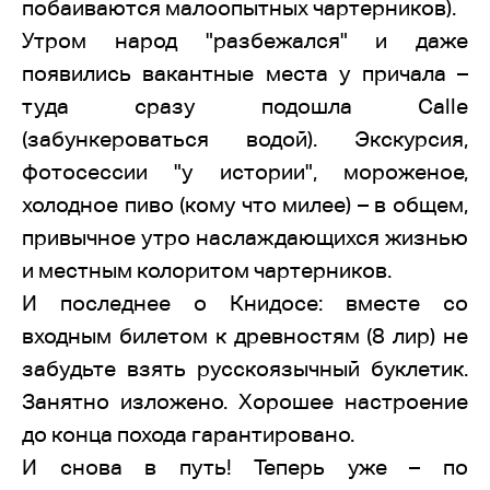
побаиваются малоопытных чартерников).
Утром народ "разбежался" и даже
появились вакантные места у причала –
туда сразу подошла Calle
(забункероваться водой). Экскурсия,
фотосессии "у истории", мороженое,
холодное пиво (кому что милее) – в общем,
привычное утро наслаждающихся жизнью
и местным колоритом чартерников.
И последнее о Книдосе: вместе со
входным билетом к древностям (8 лир) не
забудьте взять русскоязычный буклетик.
Занятно изложено. Хорошее настроение
до конца похода гарантировано.
И снова в путь! Теперь уже – по