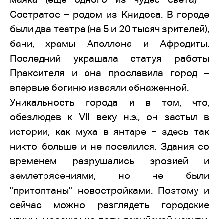
Состратос – родом из Книдоса. В городе
были два театра (на 5 и 20 тысяч зрителей),
бани, храмы Аполлона и Афродиты.
Последний украшала статуя работы
Праксителя и она прославила город –
впервые богиню изваяли обнаженной.
Уникальность города и в том, что,
обезлюдев к VII веку н.э., он застыл в
истории, как муха в янтаре – здесь так
никто больше и не поселился. Здания со
временем разрушались эрозией и
землетрясениями, но не были
"притоптаны" новостройками. Поэтому и
сейчас можно разглядеть городские