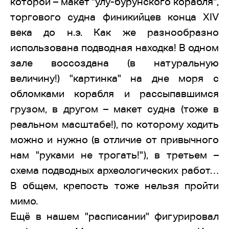
которой – макет "улу-бурунского корабля",
торгового судна финикийцев конца XIV
века до н.э. Как же разнообразно
использована подводная находка! В одном
зале воссоздана (в натуральную
величину!) "картинка" на дне моря с
обломками корабля и рассыпавшимся
грузом, в другом – макет судна (тоже в
реальном масштабе!), по которому ходить
можно и нужно (в отличие от привычного
нам "руками не трогать!"), в третьем –
схема подводных археологических работ…
В общем, крепость тоже нельзя пройти
мимо.
Ещё в нашем "расписании" фигурировал