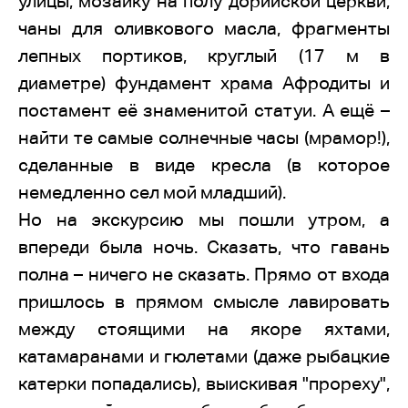
улицы, мозаику на полу дорийской церкви,
чаны для оливкового масла, фрагменты
лепных портиков, круглый (17 м в
диаметре) фундамент храма Афродиты и
постамент её знаменитой статуи. А ещё –
найти те самые солнечные часы (мрамор!),
сделанные в виде кресла (в которое
немедленно сел мой младший).
Но на экскурсию мы пошли утром, а
впереди была ночь. Сказать, что гавань
полна – ничего не сказать. Прямо от входа
пришлось в прямом смысле лавировать
между стоящими на якоре яхтами,
катамаранами и гюлетами (даже рыбацкие
катерки попадались), выискивая "прореху",