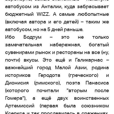
автобусом из Анталии, куда забрасывает
бюджетный WIZZ. А самые любопытные
(включая автора и его детей) – таким же
автобусом, но на 5 дней раньше.
Ибо Бодрум – это не только
замечательная набережная, богатый
сувенирами рынок и рестораны на все (ну,
почти) вкусы. Это ещё и Галикарнас –
важнейший город Малой Азии, родина
историков Геродота (греческого) и
Дионисия (римского), поэта Панасиса
(которого почитали "вторым после
Гомера"), а ещё двух воинственных
Артемиссий (первая была союзником
Ксеркса и так прославилась в сражениях,