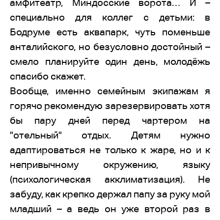
амфитеатр, Миндосские ворота… И –
специально для коллег с детьми: в
Бодруме есть аквапарк, чуть поменьше
анталийского, но безусловно достойный –
смело планируйте один день, молодёжь
спасибо скажет.
Вообще, именно семейным экипажам я
горячо рекомендую зарезервировать хотя
бы пару дней перед чартером на
"отельный" отдых. Детям нужно
адаптироваться не только к жаре, но и к
непривычному окружению, языку
(психологическая акклиматизация). Не
забуду, как крепко держал папу за руку мой
младший – а ведь он уже второй раз в