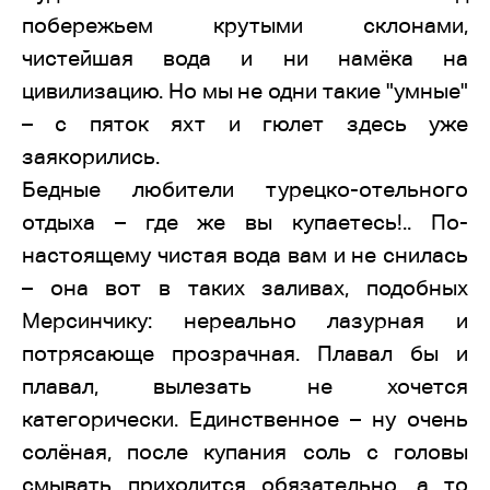
побережьем крутыми склонами,
чистейшая вода и ни намёка на
цивилизацию. Но мы не одни такие "умные"
– с пяток яхт и гюлет здесь уже
заякорились.
Бедные любители турецко-отельного
отдыха – где же вы купаетесь!.. По-
настоящему чистая вода вам и не снилась
– она вот в таких заливах, подобных
Мерсинчику: нереально лазурная и
потрясающе прозрачная. Плавал бы и
плавал, вылезать не хочется
категорически. Единственное – ну очень
солёная, после купания соль с головы
смывать приходится обязательно, а то