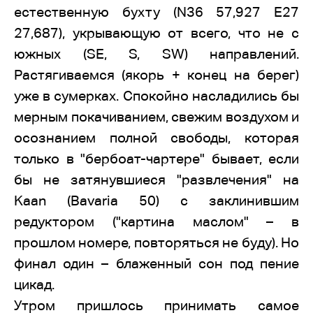
естественную бухту (N36 57,927 E27
27,687), укрывающую от всего, что не с
южных (SE, S, SW) направлений.
Растягиваемся (якорь + конец на берег)
уже в сумерках. Спокойно насладились бы
мерным покачиванием, свежим воздухом и
осознанием полной свободы, которая
только в "бербоат-чартере" бывает, если
бы не затянувшиеся "развлечения" на
Kaan (Bavaria 50) с заклинившим
редуктором ("картина маслом" – в
прошлом номере, повторяться не буду). Но
финал один – блаженный сон под пение
цикад.
Утром пришлось принимать самое