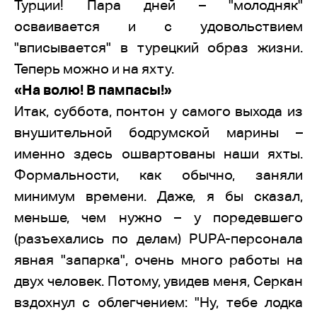
Турции! Пара дней – "молодняк"
осваивается и с удовольствием
"вписывается" в турецкий образ жизни.
Теперь можно и на яхту.
«На волю! В пампасы!»
Итак, суббота, понтон у самого выхода из
внушительной бодрумской марины –
именно здесь ошвартованы наши яхты.
Формальности, как обычно, заняли
минимум времени. Даже, я бы сказал,
меньше, чем нужно – у поредевшего
(разъехались по делам) PUPA-персонала
явная "запарка", очень много работы на
двух человек. Потому, увидев меня, Серкан
вздохнул с облегчением: "Ну, тебе лодка