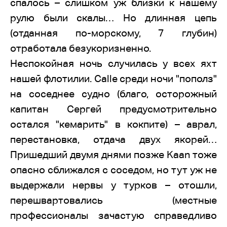
спалось – слишком уж близки к нашему
рулю были скалы… Но длинная цепь
(отданная по-морскому, 7 глубин)
отработала безукоризненно.
Неспокойная ночь случилась у всех яхт
нашей флотилии. Calle среди ночи "пополз"
на соседнее судно (благо, осторожный
капитан Сергей предусмотрительно
остался "кемарить" в кокпите) – аврал,
перестановка, отдача двух якорей…
Пришедший двумя днями позже Kaan тоже
опасно сближался с соседом, но тут уж не
выдержали нервы у турков – отошли,
перешвартовались (местные
профессионалы зачастую справедливо