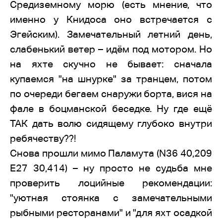
Средиземному морю (есть мнение, что
именно у Книдоса оно встречается с
Эгейским). Замечательный летний день,
слабенький ветер – идём под мотором. Но
на яхте скучно не бывает: сначала
купаемся "на шнурке" за транцем, потом
по очереди бегаем снаружи борта, вися на
фале в боцманской беседке. Ну где ещё
ТАК дать волю сидящему глубоко внутри
ребячеству??!
Снова прошли мимо Паламута (N36 40,209
E27 30,414) – ну просто не судьба мне
проверить лоцийные рекомендации:
"уютная стоянка с замечательными
рыбными ресторанами" и "для яхт осадкой