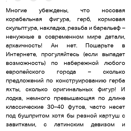
:
Многие убеждены, что носовая
корабельная фигура, герб, кормовая
скульптура, накладка, резьба и барельеф –
ненужные в современном мире детали,
архаичность! Ан нет. Пошарьте в
Интернете, прогуляйтесь (если выпадет
возможность) по набережной любого
европейского города – сколько
предложений по конструированию герба
яхты, сколько оригинальных фигур! И
лодка, немного превышающяя по длине
классические 30–40 футов, часто несет
под бушпритом хотя бы резной картуш с
завитками, с латинским девизом и