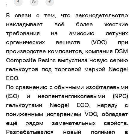
:
В связи c тем, что законодательство
накладывает всё более жесткие
требования на эмиссию летучих
органических веществ (VOC) при
производстве композитов, компания DSM
Composite Resins выпустила новую серию
гелькоутов под торговой маркой Neogel
ECO.
По сравнению с обычными изофталевыми
(ISO) и неопентангликолевыми (NPG)
гелькоутами Neogel ECO, наряду с
пониженным испарением VOC, обладает
ещё рядом замечательных свойств.
Разрабатывался новый полимер в