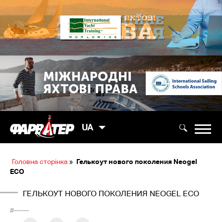
UA
Головна сторінка
»
Гелькоут нового поколения Neogel
ECO
ГЕЛЬКОУТ НОВОГО ПОКОЛЕНИЯ NEOGEL ECO
#------