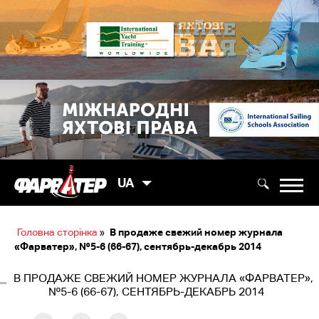
UA
Головна сторінка
»
В продаже свежий номер журнала
«Фарватер», №5-6 (66-67), сентябрь-декабрь 2014
В ПРОДАЖЕ СВЕЖИЙ НОМЕР ЖУРНАЛА «ФАРВАТЕР»,
№5-6 (66-67), СЕНТЯБРЬ-ДЕКАБРЬ 2014