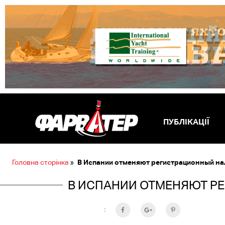
ПУБЛІКАЦІЇ
Головна сторінка
»
В Испании отменяют регистрационный на
В ИСПАНИИ ОТМЕНЯЮТ Р
: