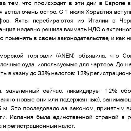
за тем, что происходит в эти дни в Европе в
встал очень остро. С 1 июля Хорватия вступи
фов. Яхты перебираются из Италии в Чер
анция недавно решила взимать НДС с яхтенного
о поменять в своем законодательстве, и как н
морской торговли (ANEN) объявила, что С
лочные суда, используемые для чартера. До 
ть в казну до 33% налогов: 12% регистрационн
, заявленный сейчас, ликвидирует 12% сбо
важно новые они или подержанные), занимаю
 м. Это последовало за законом, принятым в
ги. Испания была единственной страной в р
 и регистрационный налог.