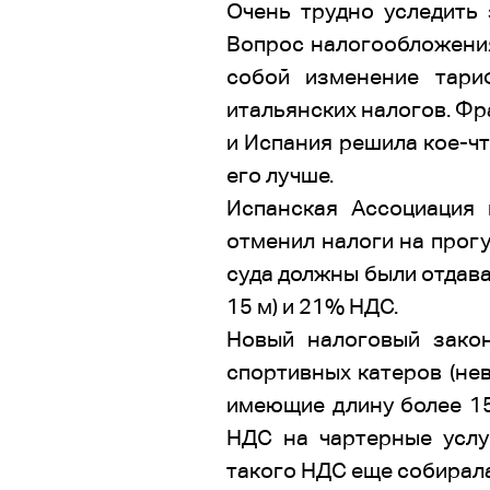
Очень трудно уследить 
Вопрос налогообложения 
собой изменение тари
итальянских налогов. Фр
и Испания решила кое-чт
его лучше.
Испанская Ассоциация 
отменил налоги на прогу
суда должны были отдава
15 м) и 21% НДС.
Новый налоговый закон
спортивных катеров (не
имеющие длину более 15
НДС на чартерные услу
такого НДС еще собирала