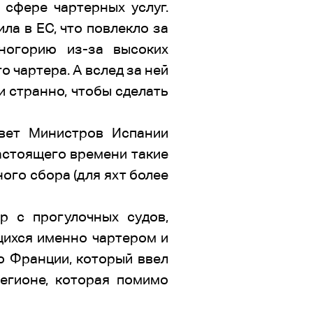
 сфере чартерных услуг.
ла в ЕС, что повлекло за
ногорию из-за высоких
 чартера. А вслед за ней
и странно, чтобы сделать
овет Министров Испании
настоящего времени такие
ого сбора (для яхт более
р с прогулочных судов,
щихся именно чартером и
о Франции, который ввел
егионе, которая помимо