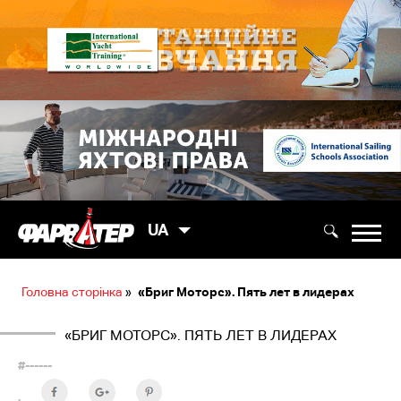
UA
Головна сторінка
»
«Бриг Моторс». Пять лет в лидерах
«БРИГ МОТОРС». ПЯТЬ ЛЕТ В ЛИДЕРАХ
#------