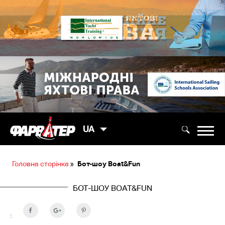
UA
Головна сторінка
»
Бот-шоу Boat&Fun
БОТ-ШОУ BOAT&FUN
: