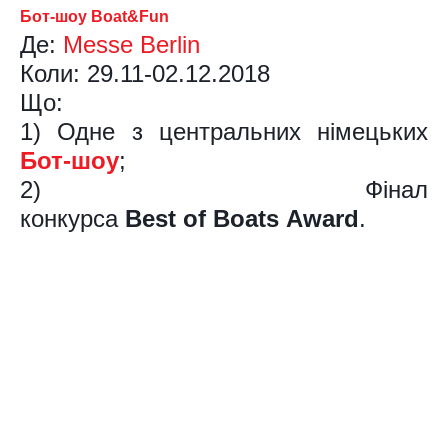
Бот-шоу Boat&Fun
Де:
Messe Berlin
Коли: 29.11-02.12.2018
Що:
1) Одне з центральних німецьких
Бот-шоу
;
2) Фінал
конкурса
Best
of
Boats Award
.