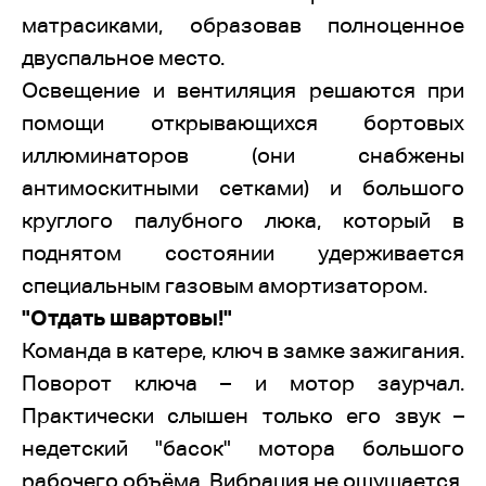
матрасиками, образовав полноценное
двуспальное место.
Освещение и вентиляция решаются при
помощи открывающихся бортовых
иллюминаторов (они снабжены
антимоскитными сетками) и большого
круглого палубного люка, который в
поднятом состоянии удерживается
специальным газовым амортизатором.
"Отдать швартовы!"
Команда в катере, ключ в замке зажигания.
Поворот ключа – и мотор заурчал.
Практически слышен только его звук –
недетский "басок" мотора большого
рабочего объёма. Вибрация не ощущается,