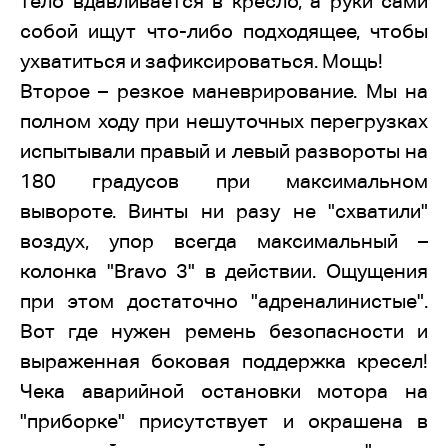
тело вдавливается в кресло, а руки сами
собой ищут что-либо подходящее, чтобы
ухватиться и зафиксироваться. Мощь!
Второе – резкое маневрирование. Мы на
полном ходу при нешуточных перегрузках
испытывали правый и левый развороты на
180 градусов при максимальном
вывороте. Винты ни разу не "схватили"
воздух, упор всегда максимальный –
колонка "Bravo 3" в действии. Ощущения
при этом достаточно "адреналинистые".
Вот где нужен ремень безопасности и
выраженная боковая поддержка кресел!
Чека аварийной остановки мотора на
"приборке" присутствует и окрашена в