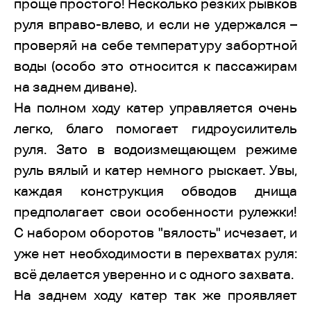
проще простого! Несколько резких рывков
руля вправо-влево, и если не удержался –
проверяй на себе температуру забортной
воды (особо это относится к пассажирам
на заднем диване).
На полном ходу катер управляется очень
легко, благо помогает гидроусилитель
руля. Зато в водоизмещающем режиме
руль вялый и катер немного рыскает. Увы,
каждая конструкция обводов днища
предполагает свои особенности рулежки!
С набором оборотов "вялость" исчезает, и
уже нет необходимости в перехватах руля:
всё делается уверенно и с одного захвата.
На заднем ходу катер так же проявляет