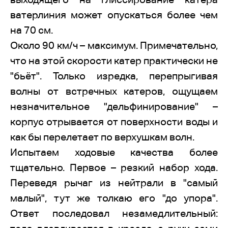
ватерлиния может опускаться более чем
на 70 см.
Около 90 км/ч – максимум. Примечательно,
что на этой скорости катер практически не
"бьёт". Только изредка, перепрыгивая
волны от встречных катеров, ощущаем
незначительное "дельфинирование" –
корпус отрывается от поверхности воды и
как бы перелетает по верхушкам волн.
Испытаем ходовые качества более
тщательно. Первое – резкий набор хода.
Переведя рычаг из нейтрали в "самый
малый", тут же толкаю его "до упора".
Ответ последовал незамедлительный: