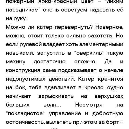
пожарный ярко-красный цвет – "лихим
наездникам" очень советуем надевать её
на руку.
Можно ли катер перевернуть? Наверное,
можно, стоит только сильно захотеть. Но
если рулевой владеет хоть элементарными
навыками, запустить в "оверкиль" такую
махину достаточно сложно. Да и
конструкция сама подсказывает о начале
недопустимых действий. Катер кренится
на бок, тебя вдавливает в кресло, судно
начинает зарыскивать на верхушках
больших волн… Несмотря на
"покладистое" управление и добротную
остойчивость, вылететь при этом за борт –