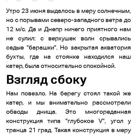
:
Утро 23 июня выдалось в меру солнечным,
но с порывами северо-западного ветра до
12 м/с. Да и Днепр ничего приятного нам
не сулил: с верхушек волн срывались
седые "барашки". Но закрытая акватория
бухты, где на стоянке находился наш
катер, была относительно спокойной.
Взгляд сбоку
Нам повезло. На берегу стоял такой же
катер, и мы внимательно рассмотрели
обводы днища. Это многореданная
конструкция типа "глубокое V", угол у
транца 21 град. Такая конструкция в меру