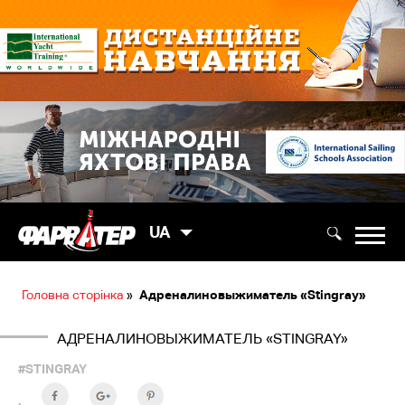
UA
Головна сторінка
»
Адреналиновыжиматель «Stingray»
АДРЕНАЛИНОВЫЖИМАТЕЛЬ «STINGRAY»
#STINGRAY