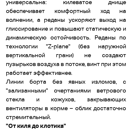
универсальна: килеватое днище
обеспечивает комфортный ход на
волнении, а реданы ускоряют выход на
глиссирование и повышают статическую и
динамическую остойчивость. Реданы по
технологии "Z-plane" (без наружной
вертикальной грани) не создают
пузырьков воздуха в потоке, винт при этом
работает эффективнее.
Линии борта без явных изломов, с
"зализанными" очертаниями ветрового
стекла и кожухов, закрывающих
вентиляторы в корме – облик достаточно
стремительный.
"От киля до клотика"