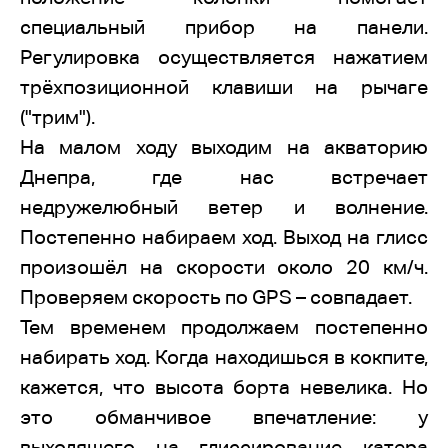
специальный прибор на панели.
Регулировка осуществляется нажатием
трёхпозиционной клавиши на рычаге
("трим").
На малом ходу выходим на акваторию
Днепра, где нас встречает
недружелюбный ветер и волнение.
Постепенно набираем ход. Выход на глисс
произошёл на скорости около 20 км/ч.
Проверяем скорость по GPS – совпадает.
Тем временем продолжаем постепенно
набирать ход. Когда находишься в кокпите,
кажется, что высота борта невелика. Но
это обманчивое впечатление: у
выходящего на глиссирование катера