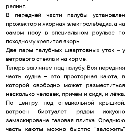
релинг.
В передней части палубы установлен
прожектор и якорная электролебёдка, а на
самом носу в специальном роульсе по
походному крепится якорь.
Две пары палубных швартовных уток – у
ветрового стекла и на корме.
Теперь заглянем под палубу. Вся передняя
часть судна – это просторная каюта, в
которой свободно может разместиться
несколько человек, причём и сидя, и лёжа.
По центру, под специальной крышкой,
встроен биотуалет, рядом искусно
замаскирована газовая плитка. Среднюю
часть каюты можно быстро "заложить"