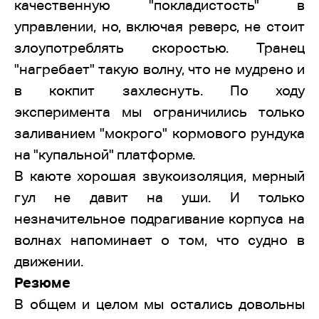
качественную "покладистость" в
управлении, но, включая реверс, не стоит
злоупотреблять скоростью. Транец
"нагребает" такую волну, что не мудрено и
в кокпит захлеснуть. По ходу
эксперимента мы ограничились только
заливанием "мокрого" кормового рундука
на "купальной" платформе.
В каюте хорошая звукоизоляция, мерный
гул не давит на уши. И только
незначительное подрагивание корпуса на
волнах напоминает о том, что судно в
движении.
Резюме
В общем и целом мы остались довольны