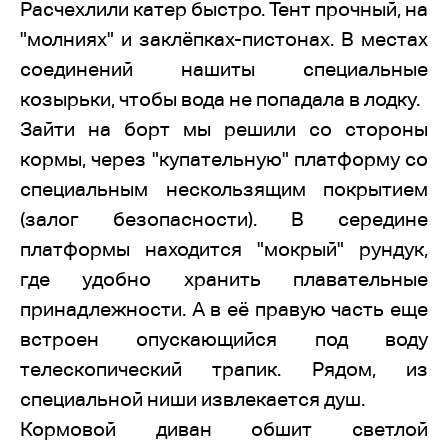
Расчехлили катер быстро. Тент прочный, на
"молниях" и заклёпках-пистонах. В местах
соединений нашиты специальные
козырьки, чтобы вода не попадала в лодку.
Зайти на борт мы решили со стороны
кормы, через "купательную" платформу со
специальным нескользящим покрытием
(залог безопасности). В середине
платформы находится "мокрый" рундук,
где удобно хранить плавательные
принадлежности. А в её правую часть еще
встроен опускающийся под воду
телескопический трапик. Рядом, из
специальной ниши извлекается душ.
Кормовой диван обшит светлой